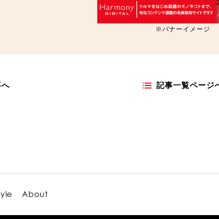
※バナーイメージ
事へ
記事一覧ページ
tyle
About