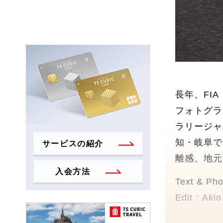
長年、FI
フォトグラ
ラリージャ
知・岐阜で
サービスの紹介
離感、地元
入会方法
Text & Ph
Edit：Akio