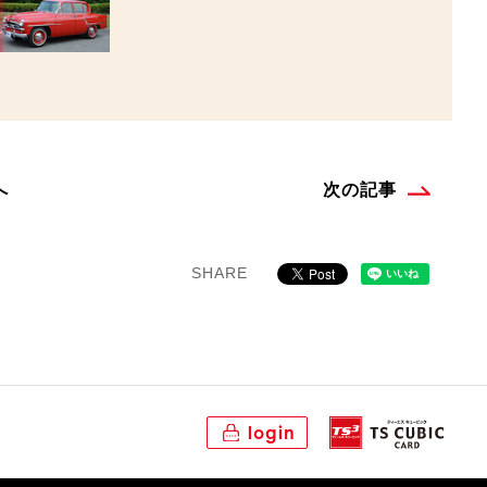
へ
次の記事
SHARE
login