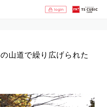
login
本の山道で繰り広げられた