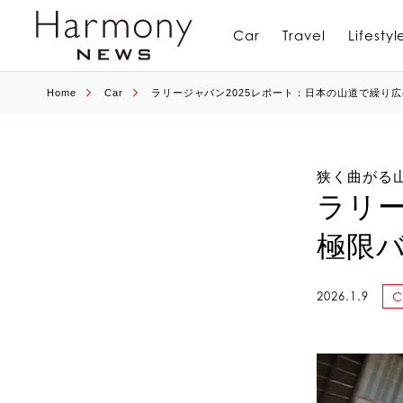
Car
Travel
Lifestyl
Home
Car
ラリージャパン2025レポート：日本の山道で繰り
狭く曲がる
ラリー
極限
2026.1.9
C