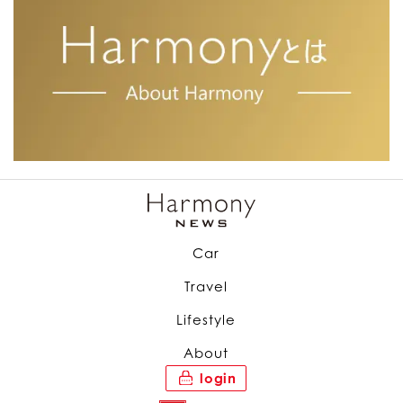
Car
Travel
Lifestyle
About
login