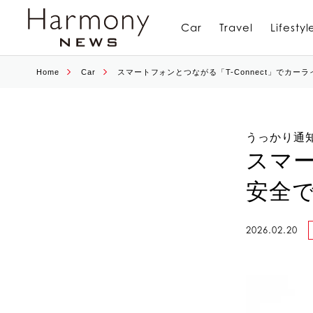
Car
Travel
Lifestyl
Home
Car
スマートフォンとつながる「T-Connect」でカー
うっかり通
スマー
安全
2026.02.20