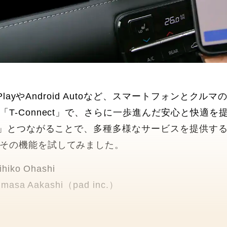
CarPlayやAndroid Autoなど、スマートフォ
「T-Connect」で、さらに一歩進んだ安心と快適
A+」とつながることで、多種多様なサービスを提供する「
その機能を試してみました。
hiko Ohashi
masa Aakashi（pad inc.）