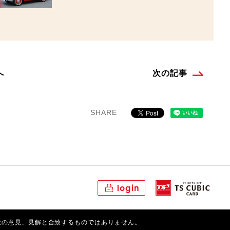
へ
次の記事
SHARE
login
社の意見、見解と合致するものではありません。