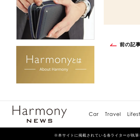
前の記
Car
Travel
Lifes
※本サイトに掲載されている各ライターが執筆