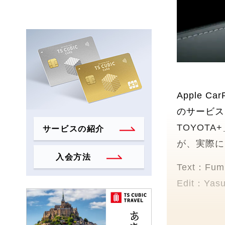
Apple 
のサービス
TOYOT
サービスの紹介
が、実際に
入会方法
Text：Fumi
Edit：Yasu