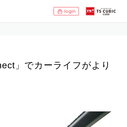
login
nect」でカーライフがより