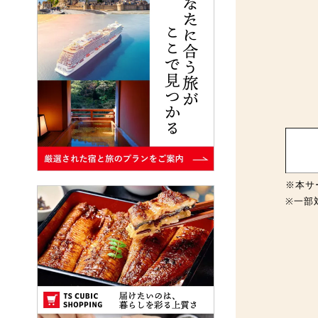
※本サ
※一部