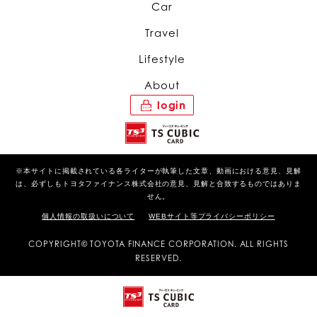
Car
Travel
Lifestyle
About
login
※本サイトに掲載されている各ライターが執筆した文章、動画における意見、見解
は、必ずしもトヨタファイナンス株式会社の意見、見解と合致するものではありま
せん。
個人情報の取扱いについて
WEBサイト等プライバシーポリシー
COPYRIGHT© TOYOTA FINANCE CORPORATION. ALL RIGHTS
RESERVED.