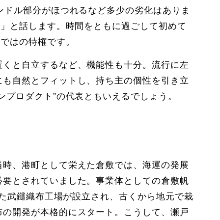
ンドル部分がほつれるなど多少の劣化はありま
ね」と話します。時間をともに過ごして初めて
らではの特権です。
置くと自立するなど、機能性も十分。流行に左
にも自然とフィットし、持ち主の個性を引き立
ンプロダクト”の代表ともいえるでしょう。
当時、港町として栄えた倉敷では、海運の発展
必要とされていました。事業体としての倉敷帆
せた武鑓織布工場が設立され、古くから地元で栽
布の開発が本格的にスタート。こうして、瀬戸