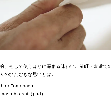
的、そして使うほどに深まる味わい。港町・倉敷で1
人のひたむきな思いとは。
hiro Tomonaga
umasa Akashi（pad）