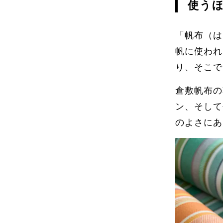
使う
「帆布（は
帆に使われ
り、そこで
倉敷帆布の
ン、そして
のよさにあ