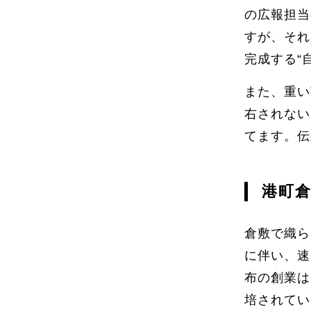
の広報担当
すが、それ
完成する“
また、重い
右されない
てます。伝
港町
倉敷で織ら
に伴い、速
布の創業は
培されてい