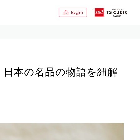
login
 日本の名品の物語を紐解