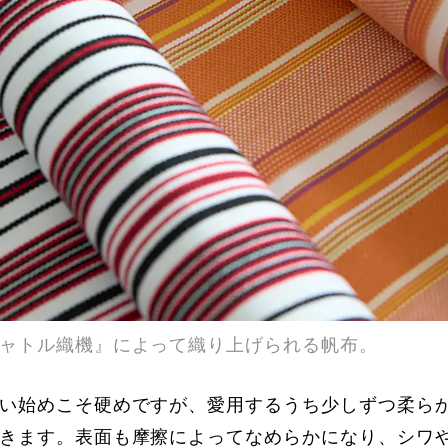
ャトル織機』によって織り上げられる帆布。
い始めこそ硬めですが、愛用するうち少しずつ柔ら
きます。表面も摩擦によってなめらかになり、シワ