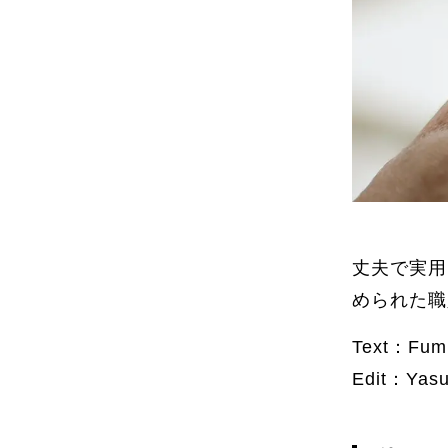
丈夫で実用
められた職
Text：Fumi
Edit：Yas