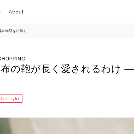
e
About
品の物語を紐解く
SHOPPING
布の鞄が長く愛されるわけ ―
Lifestyle