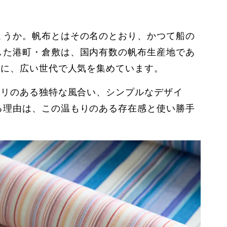
ょうか。帆布とはその名のとおり、かつて船の
した港町・倉敷は、国内有数の帆布生産地であ
心に、広い世代で人気を集めています。
ハリのある独特な風合い、シンプルなデザイ
る理由は、この温もりのある存在感と使い勝手