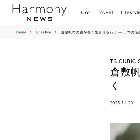
Car
Travel
Lifestyl
Home
Lifestyle
倉敷帆布の鞄が長く愛されるわけ ― 日本の名
TS CUBIC 
倉敷帆
く
2025.11.20