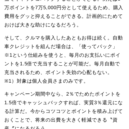
万ポイントを7万5,000円分として使えるため、購入
費用をグッと抑えることができる。計画的にためて
おけば大きな助けになるだろう。
そして、クルマを購入したあともお得は続く。自動
車クレジットを組んだ場合は、「使ってバック」
※1という仕組みを使うと、毎月のお支払いにポイ
ントを1.5倍で充当することが可能だ。毎月自動で
充当されるため、ポイント失効の心配もない。
※1）対象は個人会員さまのみです。
キャンペーン期間中なら、2％でためたポイントを
1.5倍でキャッシュバックすれば、実質3％還元にな
る計算だ。今からコツコツとポイントを積み上げて
おくことで、将来の出費を大きく軽減できる〝資
産〞になるだろう。