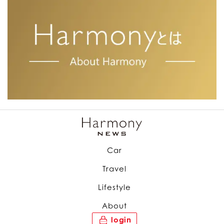
Car
Travel
Lifestyle
About
login