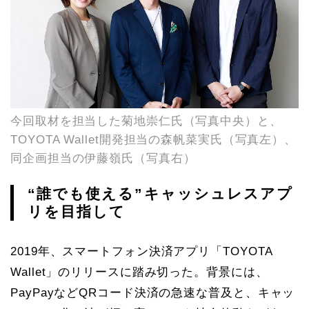
今回取材を担当した菊地崇仁氏（写真中央）と、
TOYOTA Wallet開発担当の森帆菜実氏（写真左）、
同企画担当の伊藤嶺氏（写真右）
“誰でも使える”キャッシュレスアプ
リを目指して
2019年、スマートフォン決済アプリ「TOYOTA
Wallet」のリリースに踏み切った。背景には、
PayPayなどQRコード決済の急速な普及と、キャッ