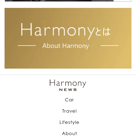
Car
Travel
Lifestyle
About