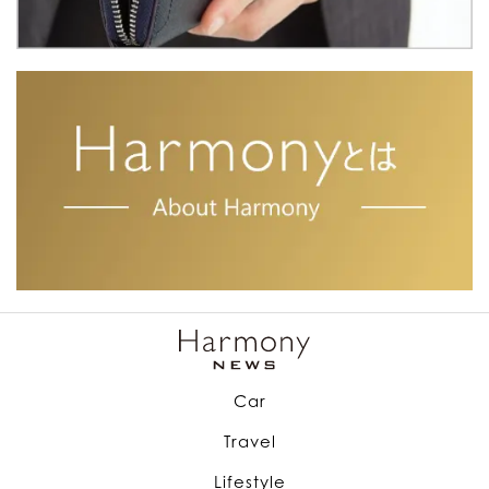
Car
Travel
Lifestyle