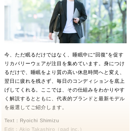
今、ただ眠るだけではなく、睡眠中に“回復”を促す
リカバリーウェアが注目を集めています。身につけ
るだけで、睡眠をより質の高い休息時間へと変え、
翌日に疲れを残さず、毎日のコンディションを底上
げしてくれる。ここでは、その仕組みをわかりやす
く解説するとともに、代表的ブランドと最新モデル
を厳選してご紹介します。
Text：Ryoichi Shimizu
Edit：Akio Takashiro（pad inc.）