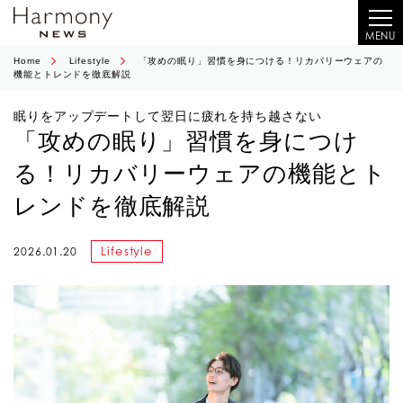
MENU
Home
Lifestyle
「攻めの眠り」習慣を身につける！リカバリーウェアの
機能とトレンドを徹底解説
眠りをアップデートして翌日に疲れを持ち越さない
「攻めの眠り」習慣を身につけ
る！リカバリーウェアの機能とト
レンドを徹底解説
Lifestyle
2026.01.20