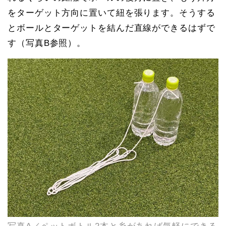
をターゲット方向に置いて紐を張ります。そうする
とボールとターゲットを結んだ直線ができるはずで
す（写真B参照）。