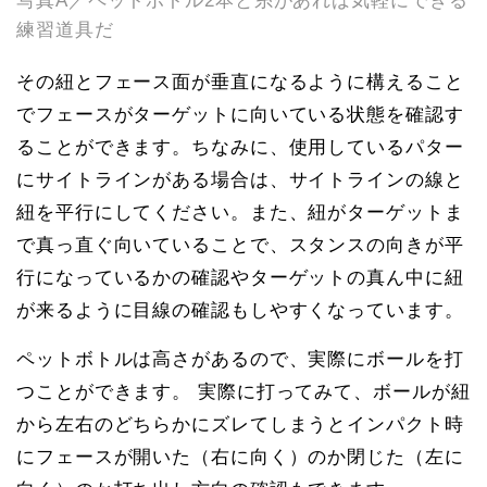
写真A／ペットボトル2本と糸があれば気軽にできる
練習道具だ
その紐とフェース面が垂直になるように構えること
でフェースがターゲットに向いている状態を確認す
ることができます。ちなみに、使用しているパター
にサイトラインがある場合は、サイトラインの線と
紐を平行にしてください。また、紐がターゲットま
で真っ直ぐ向いていることで、スタンスの向きが平
行になっているかの確認やターゲットの真ん中に紐
が来るように目線の確認もしやすくなっています。
ペットボトルは高さがあるので、実際にボールを打
つことができます。 実際に打ってみて、ボールが紐
から左右のどちらかにズレてしまうとインパクト時
にフェースが開いた（右に向く）のか閉じた（左に