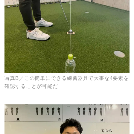
写真B／この簡単にできる練習器具で大事な4要素を
確認することが可能だ