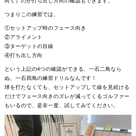
向く）のか打ち出し方向の確認もできます。
つまりこの練習では、
①セットアップ時のフェース向き
②アライメント
③ターゲットの目線
④打ち出し方向
という上記の4つの確認ができる、一石二鳥なら
ぬ、一石四鳥の練習ドリルなんです！
球を打たなくても、セットアップして線を見続ける
だけでフェース向きのズレが減ってくるゴルファー
もいるので、是非一度、試してみてください。