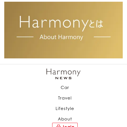
Car
Travel
Lifestyle
About
login