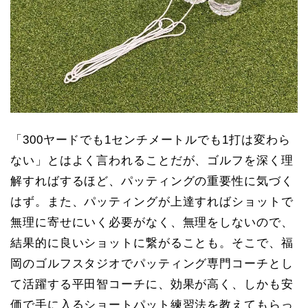
「300ヤードでも1センチメートルでも1打は変わら
ない」とはよく言われることだが、ゴルフを深く理
解すればするほど、パッティングの重要性に気づく
はず。また、パッティングが上達すればショットで
無理に寄せにいく必要がなく、無理をしないので、
結果的に良いショットに繋がることも。そこで、福
岡のゴルフスタジオでパッティング専門コーチとし
て活躍する平田智コーチに、効果が高く、しかも安
価で手に入るショートパット練習法を教えてもらっ