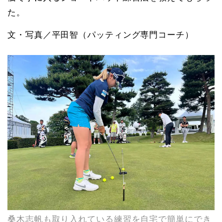
た。
文・写真／平田智（パッティング専門コーチ）
桑木志帆も取り入れている練習を自宅で簡単にでき