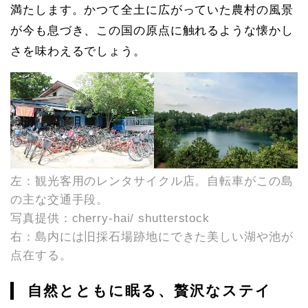
満たします。かつて全土に広がっていた農村の風景
が今も息づき、この国の原点に触れるような懐かし
さを味わえるでしょう。
左：観光客用のレンタサイクル店。自転車がこの島
の主な交通手段。
写真提供：cherry-hai/ shutterstock
右：島内には旧採石場跡地にできた美しい湖や池が
点在する。
自然とともに眠る、贅沢なステイ