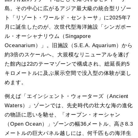
島。その中心に広がるアジア最大級の統合型リゾー
ト「リゾート・ワールド・セントーサ」に2025年7
月に誕生したのが、次世代型海洋施設「シンガポー
ル・オーシャナリウム（Singapore
Oceanarium）」。旧施設（S.E.A. Aquarium）から
約3倍のスケールへ、大規模なリニューアルを遂げ
た館内は22のテーマゾーンで構成され、総延長約5
キロメートルに及ぶ展示空間で没入型の体験が楽し
めます。
例えば「エインシェント・ウォーターズ（Ancient
Waters）」ゾーンでは、先史時代の壮大な海の進化
の物語に思いを馳せ、「オープン・オーシャン
（Open Ocean）」ゾーンの幅36メートル、高さ8.3
メートルの巨大パネル越しには、何千匹もの海洋生