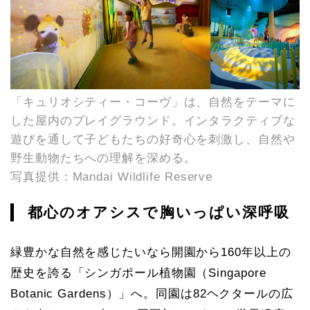
「キュリオシティー・コーヴ」は、自然をテーマに
した屋内のプレイグラウンド。インタラクティブな
遊びを通して子どもたちの好奇心を刺激し、自然や
野生動物たちへの理解を深める。
写真提供：Mandai Wildlife Reserve
都心のオアシスで胸いっぱい深呼吸
緑豊かな自然を感じたいなら開園から160年以上の
歴史を誇る「シンガポール植物園（Singapore
Botanic Gardens）」へ。同園は82ヘクタールの広