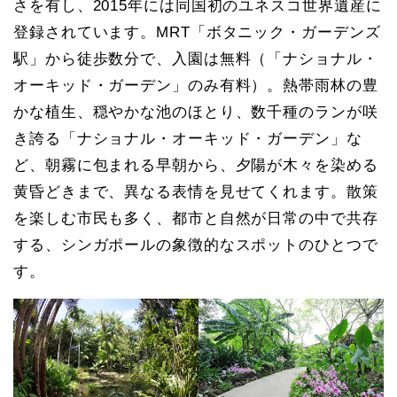
さを有し、2015年には同国初のユネスコ世界遺産に
登録されています。MRT「ボタニック・ガーデンズ
駅」から徒歩数分で、入園は無料（「ナショナル・
オーキッド・ガーデン」のみ有料）。熱帯雨林の豊
かな植生、穏やかな池のほとり、数千種のランが咲
き誇る「ナショナル・オーキッド・ガーデン」な
ど、朝霧に包まれる早朝から、夕陽が木々を染める
黄昏どきまで、異なる表情を見せてくれます。散策
を楽しむ市民も多く、都市と自然が日常の中で共存
する、シンガポールの象徴的なスポットのひとつで
す。