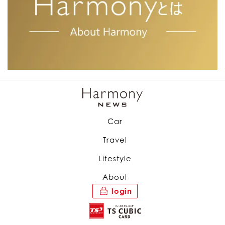
Car
Travel
Lifestyle
About
login