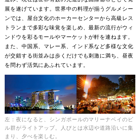
展を遂げています。世界中の料理が揃うグルメシー
ンでは、屋台文化のホーカーセンターから高級レス
トランまで多彩な味覚を楽しめ、最新の流行がウィ
ンドウを彩るモールやマーケットが軒を連ねます。
また、中国系、マレー系、インド系など多様な文化
が交錯する街並みは歩くだけでも刺激に満ち、昼夜
を問わず活気にあふれています。
左：夜になると、シンガポールのマリーナベイのビ
ル群がライトアップ。人びとは水辺や道路沿いに集
まり、夕べを楽しむ。