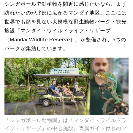
シンガポールで動植物を間近に感じたいなら、まず
訪れたいのが北部に広がるマンダイ地区。ここには
世界でも類を見ない大規模な野生動物パーク・観光
施設「マンダイ・ワイルドライフ・リザーブ
（Mandai Wildlife Reserve）」が整備され、5つの
パークが集結しています。
「シンガポール動物園」は「マンダイ・ワイルドラ
イフ・リザーブ」の中心施設。専属ガイド付きのプ