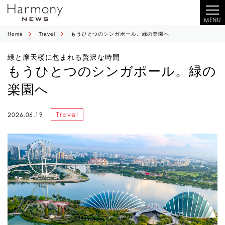
MENU
Home
Travel
もうひとつのシンガポール。緑の楽園へ
緑と摩天楼に包まれる贅沢な時間
もうひとつのシンガポール。緑の
楽園へ
Travel
2026.06.19