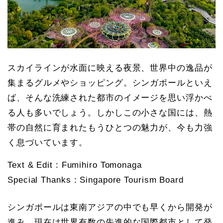
スカイラインが水面に映える夜景、世界中の逸品が
集まるグルメやショッピング。シンガポールといえ
ば、そんな洗練された都市のイメージを思い浮かべ
る人も多いでしょう。しかしこの小さな国には、熱
帯の自然に育まれたもうひとつの魅力が、今も力強
く息づいています。
Text & Edit : Fumihiro Tomonaga
Special Thanks : Singapore Tourism Board
シンガポールは東南アジアの中でも早くから開発が
進み、現在は世界有数の先進的な国際都市として発