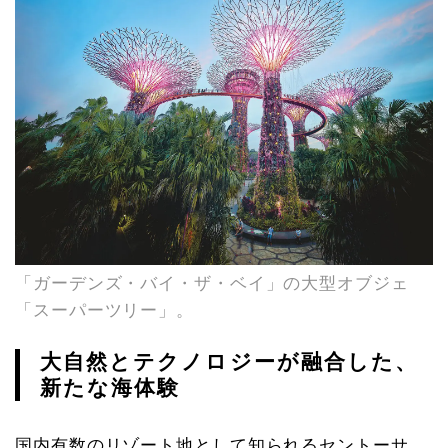
「ガーデンズ・バイ・ザ・ベイ」の大型オブジェ
「スーパーツリー」。
大自然とテクノロジーが融合した、
新たな海体験
国内有数のリゾート地として知られるセントーサ