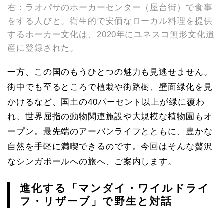
右：ラオパサのホーカーセンター（屋台街）で食事
をする人びと。衛生的で安価なローカル料理を提供
するホーカー文化は、2020年にユネスコ無形文化遺
産に登録された。
一方、この国のもうひとつの魅力も見逃せません。
街中でも至るところで植栽や街路樹、壁面緑化を見
かけるなど、国土の40パーセント以上が緑に覆わ
れ、世界屈指の動物関連施設や大規模な植物園もオ
ープン。最先端のアーバンライフとともに、豊かな
自然を手軽に満喫できるのです。今回はそんな贅沢
なシンガポールへの旅へ、ご案内します。
進化する「マンダイ・ワイルドライ
フ・リザーブ」で野生と対話