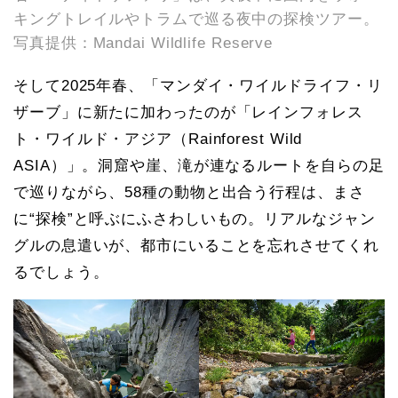
キングトレイルやトラムで巡る夜中の探検ツアー。
写真提供：Mandai Wildlife Reserve
そして2025年春、「マンダイ・ワイルドライフ・リ
ザーブ」に新たに加わったのが「レインフォレス
ト・ワイルド・アジア（Rainforest Wild
ASIA）」。洞窟や崖、滝が連なるルートを自らの足
で巡りながら、58種の動物と出合う行程は、まさ
に“探検”と呼ぶにふさわしいもの。リアルなジャン
グルの息遣いが、都市にいることを忘れさせてくれ
るでしょう。