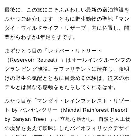
最後に、この旅にこそふさわしい最新の宿泊施設を
ふたつご紹介します。ともに野生動物の聖地「マン
ダイ・ワイルドライフ・リザーブ」内に位置し、開
業からわずか1年足らずです。
まずひとつ目の「レザバー・リトリート
（Reservoir Retreat）」はオールインクルーシブの
グランピング施設。サファリテントに滞在し、夜明
けの野生の気配とともに目覚める体験は、従来のホ
テルとは異なる感動をもたらしてくれるはず。
ふたつ目が「マンダイ・レインフォレスト・リゾー
ト by バンヤンツリー（Mandai Rainforest Resort
by Banyan Tree）」。立地を活かし、自然と人工物
の境界をあえて曖昧にしたバイオフィリックデザイ