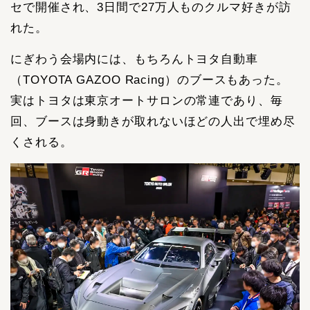
セで開催され、3日間で27万人ものクルマ好きが訪
れた。
にぎわう会場内には、もちろんトヨタ自動車
（TOYOTA GAZOO Racing）のブースもあった。
実はトヨタは東京オートサロンの常連であり、毎
回、ブースは身動きが取れないほどの人出で埋め尽
くされる。