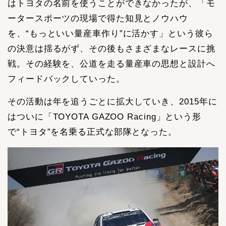
はトヨタの名前を使うことができなかったが、「モ
ータースポーツの現場で得た知見とノウハウ
を、“もっといい量産車作り”に活かす」という彼ら
の決意は揺るがず、その後もさまざまなレースに挑
戦。その経験を、公道を走る量産車の思想と設計へ
フィードバックしていった。
その活動は年を追うごとに拡大していき、2015年に
はついに「TOYOTA GAZOO Racing」という形
で“トヨタ”を名乗る正式な部隊となった。