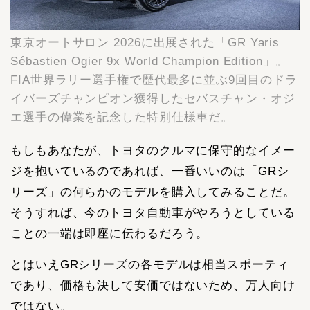
東京オートサロン 2026に出展された「GR Yaris
Sébastien Ogier 9x World Champion Edition」。
FIA世界ラリー選手権で歴代最多に並ぶ9回目のドラ
イバーズチャンピオン獲得したセバスチャン・オジ
エ選手の偉業を記念した特別仕様車だ。
もしもあなたが、トヨタのクルマに保守的なイメー
ジを抱いているのであれば、一番いいのは「GRシ
リーズ」の何らかのモデルを購入してみることだ。
そうすれば、今のトヨタ自動車がやろうとしている
ことの一端は即座に伝わるだろう。
とはいえGRシリーズの各モデルは相当スポーティ
であり、価格も決して安価ではないため、万人向け
ではない。