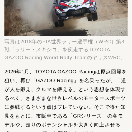
写真は2018年のFIA世界ラリー選手権（WRC）第3
戦「ラリー・メキシコ」を疾走するTOYOTA
GAZOO Racing World Rally TeamのヤリスWRC。
2026年1月、TOYOTA GAZOO Racingは原点回帰を
狙い、再び「GAZOO Racing」を名乗ったが、「道
が人を鍛え、クルマを鍛える」という思想を体現す
るべく、さまざまな世界レベルのモータースポーツ
に参戦するという点はブレていない。そこで得た知
見をもとに、市販車である「GRシリーズ」の各モ
デルや、走りのポテンシャルを大きく向上させる