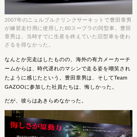
2007年のニュルブルクリンクサーキットで豊田章男
が練習走行用に使用した80スープラの同型車。豊田
章男は、当時すでに生産を終えていた旧型車を使わ
ざるを得なかった。
なんとか完走はしたものの、海外の有力メーカーチ
ームからは、時代遅れのマシンで走る姿を嘲笑され
たように感じたという。豊田章男は、そしてTeam
GAZOOに参加した社員たちは、悔しかった。
だが、彼らはあきらめなかった。