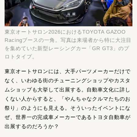
東京オートサロン2026におけるTOYOTA GAZOO
Racingブースの一角。写真は来場者から特に大注目
を集めていた新型レーシングカー「GR GT3」のプ
ロトタイプ。
東京オートサロンには、大手パーツメーカーだけで
なく、いわゆる街のチューニングショップやカスタ
ムショップも大挙して出展する。自動車文化に詳し
くない人からすると、「やんちゃなクルマたちのお
祭り」のようにも見える。そういったイベントにな
ぜ、世界一の完成車メーカーであるトヨタ自動車が
出展するのだろうか？