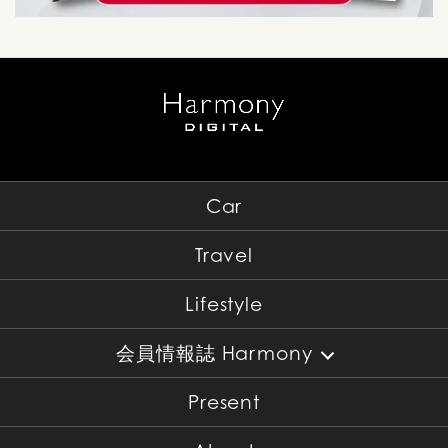
Car
Travel
Lifestyle
会員情報誌 Harmony
Present