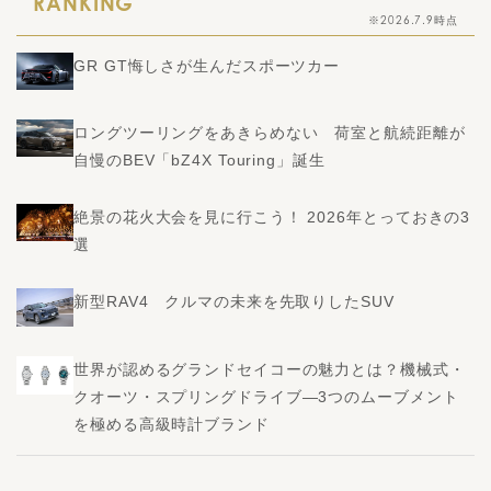
RANKING
※2026.7.9時点
GR GT悔しさが生んだスポーツカー
ロングツーリングをあきらめない 荷室と航続距離が
自慢のBEV「bZ4X Touring」誕生
絶景の花火大会を見に行こう！ 2026年とっておきの3
選
新型RAV4 クルマの未来を先取りしたSUV
世界が認めるグランドセイコーの魅力とは？機械式・
クオーツ・スプリングドライブ―3つのムーブメント
を極める高級時計ブランド