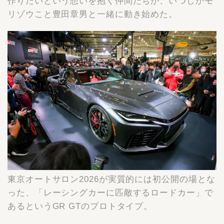
作りたいという想いを抱く仲間たちが、いつしかモ
リゾウこと豊田章男と一緒に動き始めた。
東京オートサロン2026が実質的には初公開の場とな
った、「レーシングカーに匹敵するロードカー」で
あるというGR GTのプロトタイプ。