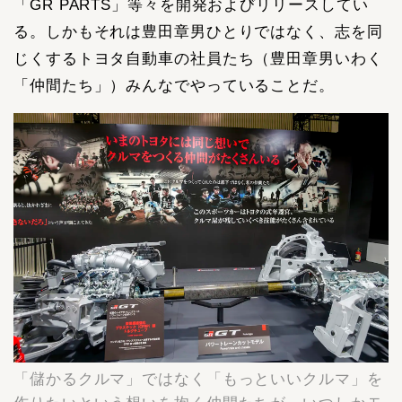
「GR PARTS」等々を開発およびリリースしてい
る。しかもそれは豊田章男ひとりではなく、志を同
じくするトヨタ自動車の社員たち（豊田章男いわく
「仲間たち」）みんなでやっていることだ。
「儲かるクルマ」ではなく「もっといいクルマ」を