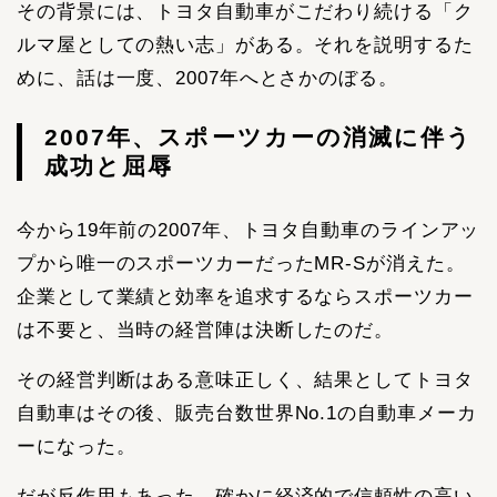
その背景には、トヨタ自動車がこだわり続ける「ク
ルマ屋としての熱い志」がある。それを説明するた
めに、話は一度、2007年へとさかのぼる。
2007年、スポーツカーの消滅に伴う
成功と屈辱
今から19年前の2007年、トヨタ自動車のラインアッ
プから唯一のスポーツカーだったMR-Sが消えた。
企業として業績と効率を追求するならスポーツカー
は不要と、当時の経営陣は決断したのだ。
その経営判断はある意味正しく、結果としてトヨタ
自動車はその後、販売台数世界No.1の自動車メーカ
ーになった。
だが反作用もあった。確かに経済的で信頼性の高い