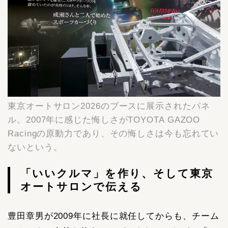
東京オートサロン2026のブースに展示されたパネ
ル。2007年に感じた悔しさがTOYOTA GAZOO
Racingの原動力であり、その悔しさは今も忘れてい
ないという。
「いいクルマ」を作り、そして東京
オートサロンで伝える
豊田章男が2009年に社長に就任してからも、チーム