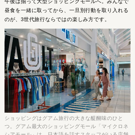
午後は揃って大型ショッピングモールへ。みんなで
昼食を一緒に取ってから、一旦別行動を取り入れる
のが、3世代旅行ならではの楽しみ方です。
ショッピングはグアム旅行の大きな醍醐味のひと
つ。グアム最大のショッピングモール「マイクロネ
シアモール」は、日本語を話すスタッフがいる店舗