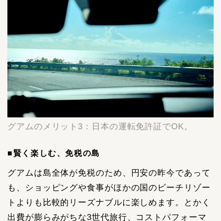
グアムのメリット3：日本の運転免許証でOK。
■賢く楽しむ、免税の島
グアムは島全体が免税のため、円安の昨今であって
も、ショッピングや食事がほかの国のビーチリゾー
トよりも比較的リーズナブルに楽しめます。とかく
出費が膨らみがちな3世代旅行、コストパフォーマ