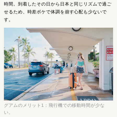
時間。到着したその日から日本と同じリズムで過ご
せるため、時差ボケで体調を崩す心配も少ないで
す。
グアムのメリット1：飛行機での移動時間が少な
い。