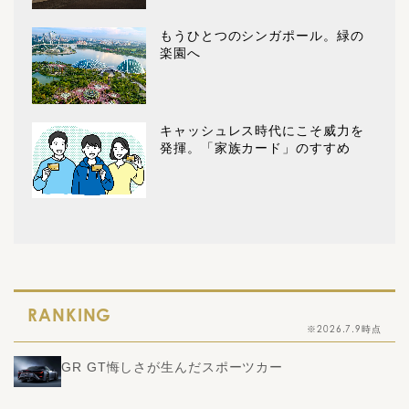
もうひとつのシンガポール。緑の
楽園へ
キャッシュレス時代にこそ威力を
発揮。「家族カード」のすすめ
RANKING
※2026.7.9時点
GR GT悔しさが生んだスポーツカー