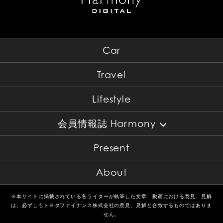
Car
Travel
Lifestyle
会員情報誌 Harmony
Present
About
※本サイトに掲載されている各ライターが執筆した文章、動画における意見、見解
は、必ずしもトヨタファイナンス株式会社の意見、見解と合致するものではありま
せん。