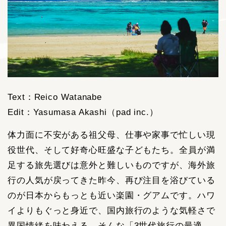
Text：Reico Watanabe
Edit：Yasumasa Akashi（pad inc.）
体力面に不安がある祖父母、仕事や家事で忙しい現
役世代、そして好奇心旺盛な子どもたち。全員が満
足する旅先選びは意外と難しいものですが、海外旅
行の人気が戻ってきた昨今、再び注目を浴びている
のが日本からもっとも近い楽園・グアムです。ハワ
イよりもぐっと身近で、国内旅行のような気軽さで
異国情緒を味わえる。そんな「3世代旅行の最適