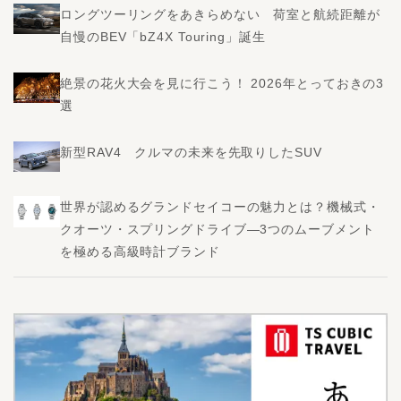
ロングツーリングをあきらめない 荷室と航続距離が
自慢のBEV「bZ4X Touring」誕生
絶景の花火大会を見に行こう！ 2026年とっておきの3
選
新型RAV4 クルマの未来を先取りしたSUV
世界が認めるグランドセイコーの魅力とは？機械式・
クオーツ・スプリングドライブ―3つのムーブメント
を極める高級時計ブランド