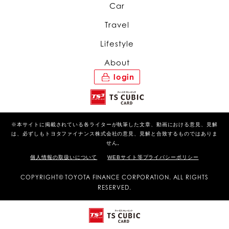
Car
Travel
Lifestyle
About
login
※本サイトに掲載されている各ライターが執筆した文章、動画における意見、見解
は、必ずしもトヨタファイナンス株式会社の意見、見解と合致するものではありま
せん。
個人情報の取扱いについて
WEBサイト等プライバシーポリシー
COPYRIGHT© TOYOTA FINANCE CORPORATION. ALL RIGHTS
RESERVED.