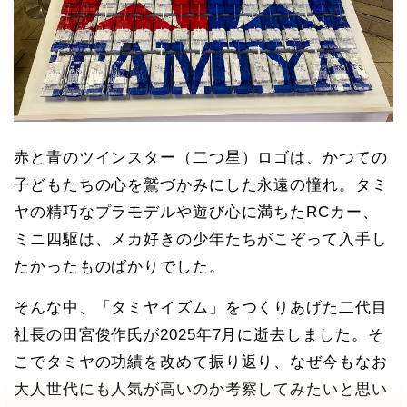
赤と青のツインスター（二つ星）ロゴは、かつての
子どもたちの心を鷲づかみにした永遠の憧れ。タミ
ヤの精巧なプラモデルや遊び心に満ちたRCカー、
ミニ四駆は、メカ好きの少年たちがこぞって入手し
たかったものばかりでした。
そんな中、「タミヤイズム」をつくりあげた二代目
社長の田宮俊作氏が2025年7月に逝去しました。そ
こでタミヤの功績を改めて振り返り、なぜ今もなお
大人世代にも人気が高いのか考察してみたいと思い