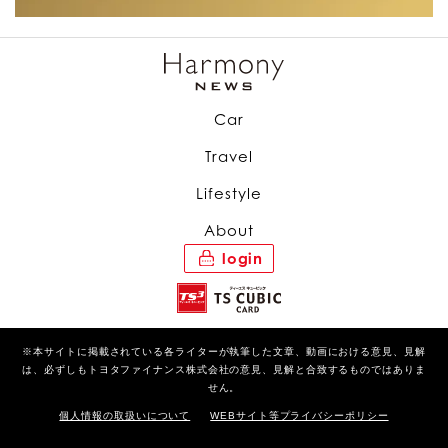
Car
Travel
Lifestyle
About
login
※本サイトに掲載されている各ライターが執筆した文章、動画における意見、見解
は、必ずしもトヨタファイナンス株式会社の意見、見解と合致するものではありま
せん。
個人情報の取扱いについて
WEBサイト等プライバシーポリシー