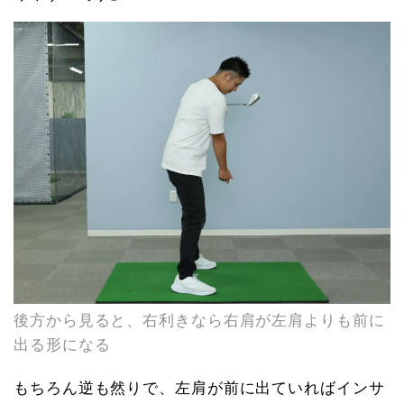
後方から見ると、右利きなら右肩が左肩よりも前に
出る形になる
もちろん逆も然りで、左肩が前に出ていればインサ