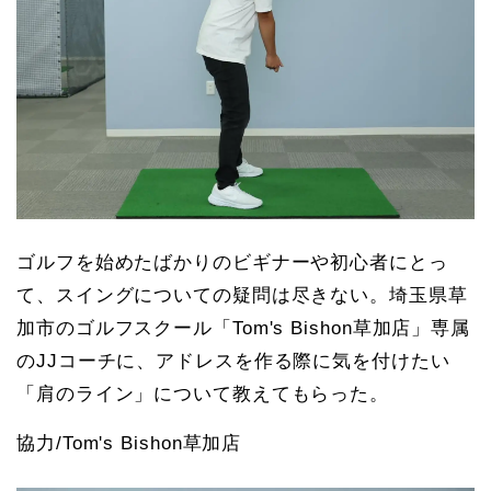
ゴルフを始めたばかりのビギナーや初心者にとっ
て、スイングについての疑問は尽きない。埼玉県草
加市のゴルフスクール「Tom's Bishon草加店」専属
のJJコーチに、アドレスを作る際に気を付けたい
「肩のライン」について教えてもらった。
協力/Tom's Bishon草加店