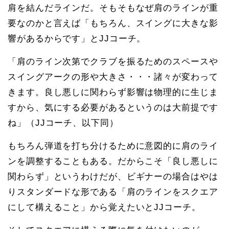
肩を結んだラインだ。そもそもなぜ肩のラインが重
要なのかと言えば「もちろん、スイングに大きな影
響があるからです」とJJコーチ。
「肩のライン次第でクラブを振るためのスペースや
スイングアークの形や大きさ・・・諸々が変わって
きます。良し悪しに関わらず影響は物理的に生じま
すから、気にする必要があるというのは大前提です
ね」（JJコーチ、以下同）
もちろん弾道を打ち分けるために意図的に肩のライ
ンを調整することもある。だからこそ「良し悪しに
関わらず」というわけだが、ビギナーの場合はやは
りスタンダードな形である「肩のラインをスクエア
にして構えること」から覚えたいとJJコーチ。