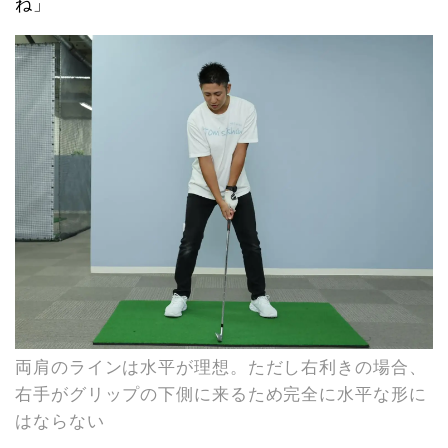
ね」
両肩のラインは水平が理想。ただし右利きの場合、
右手がグリップの下側に来るため完全に水平な形に
はならない