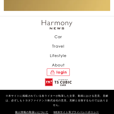
Car
Travel
Lifestyle
About
login
※本サイトに掲載されている各ライターが執筆した文章、動画における意見、見解
は、必ずしもトヨタファイナンス株式会社の意見、見解と合致するものではありま
せん。
個人情報の取扱いについて
WEBサイト等プライバシーポリシー