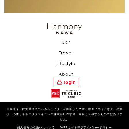
Car
Travel
Lifestyle
About
login
※本サイトに掲載されている各ライターが執筆した文章、動画における意見、見解
は、必ずしもトヨタファイナンス株式会社の意見、見解と合致するものではありま
せん。
個人情報の取扱いについて
WEBサイト等プライバシーポリシー