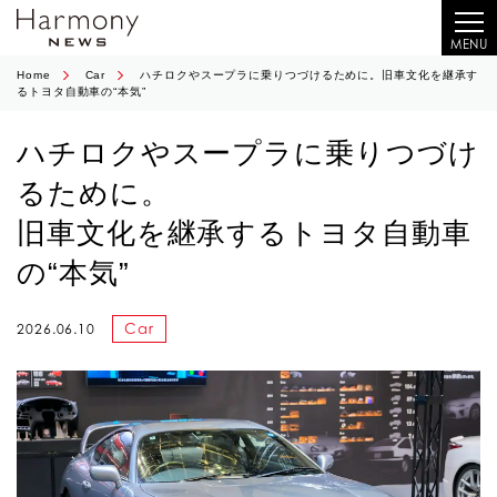
MENU
Home
Car
ハチロクやスープラに乗りつづけるために。旧車文化を継承す
るトヨタ自動車の“本気”
ハチロクやスープラに乗りつづけ
るために。
旧車文化を継承するトヨタ自動車
の“本気”
Car
2026.06.10