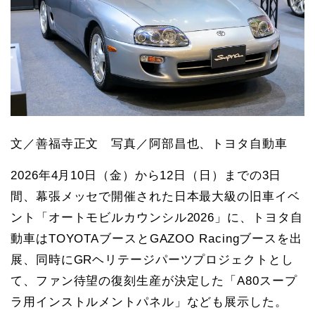
文／善福寺正文 写真／阿部昌也、トヨタ自動車
2026年4月10日（金）から12日（日）までの3日
間、幕張メッセで開催された日本最大級の旧車イベ
ント「オートモビルカウンシル2026」に、トヨタ自
動車はTOYOTAブースとGAZOO Racingブースを出
展、同時にGRヘリテージパーツプロジェクトとし
て、ファン待望の復刻生産が決定した「A80スープ
ラ用インストルメントパネル」なども展示した。