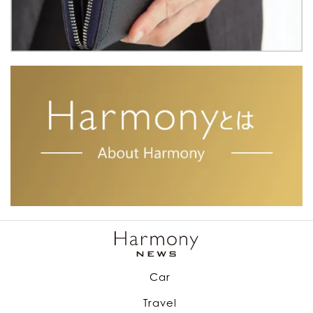
Car
Travel