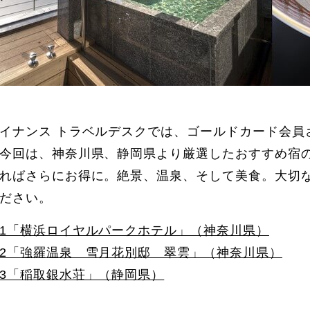
イナンス トラベルデスクでは、ゴールドカード会員
今回は、神奈川県、静岡県より厳選したおすすめ宿
ればさらにお得に。絶景、温泉、そして美食。大切
ださい。
1「横浜ロイヤルパークホテル」（神奈川県）
2「強羅温泉 雪月花別邸 翠雲」（神奈川県）
3「稲取銀水荘」（静岡県）