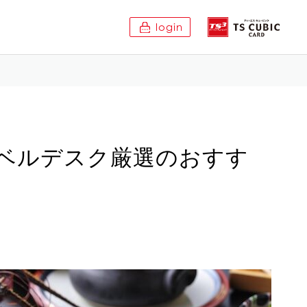
login
ベルデスク厳選のおすす