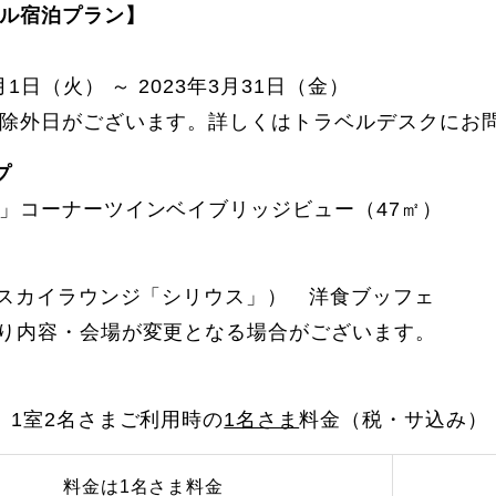
ル宿泊プラン】
1月1日（火） ～ 2023年3月31日（金）
除外日がございます。詳しくはトラベルデスクにお
プ
」コーナーツインベイブリッジビュー（47㎡）
Fスカイラウンジ「シリウス」） 洋食ブッフェ
り内容・会場が変更となる場合がございます。
、1室2名さまご利用時の
1名さま
料金（税・サ込み）
料金は1名さま料金