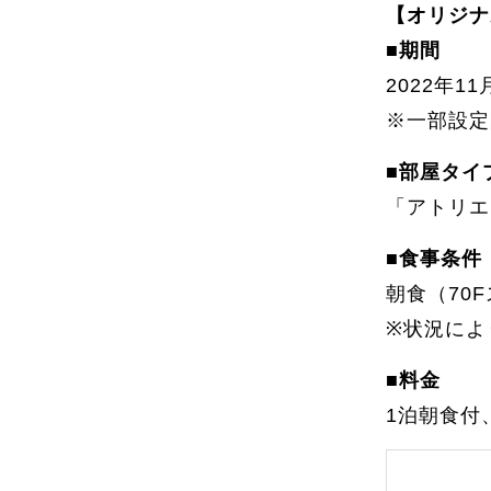
【オリジナ
■期間
2022年1
※一部設定
■部屋タイ
「アトリエ
■食事条件
朝食（70
※状況によ
■料金
1泊朝食付