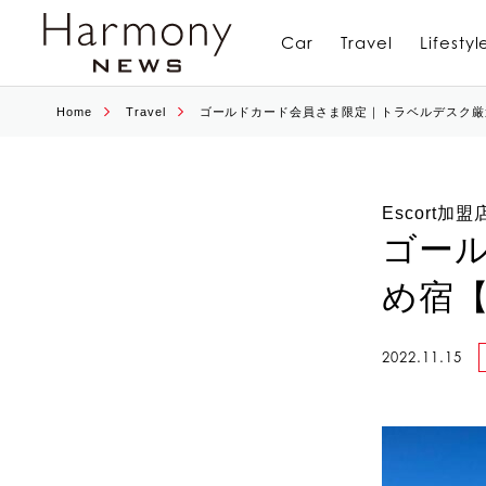
Car
Travel
Lifestyl
Home
Travel
ゴールドカード会員さま限定｜トラベルデスク厳選
Escort加
ゴー
め宿【
2022.11.15