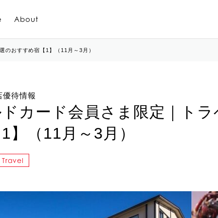
e
About
のおすすめ宿【1】（11月～3月）
盟店優待情報
ルドカード会員さま限定｜トラ
1】（11月～3月）
Travel