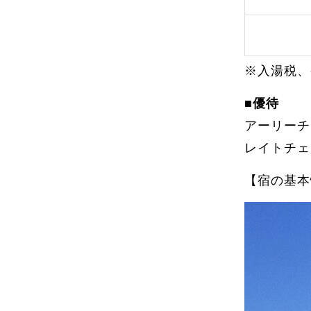
※入湯税、
■優待
アーリーチ
レイトチェ
【宿の基本