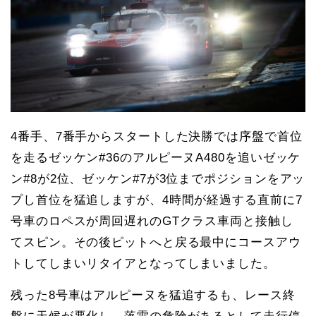
4番手、7番手からスタートした決勝では序盤で首位
を走るゼッケン#36のアルピーヌA480を追いゼッケ
ン#8が2位、ゼッケン#7が3位までポジションをアッ
プし首位を猛追しますが、4時間が経過する直前に7
号車のロペスが周回遅れのGTクラス車両と接触し
てスピン。その後ピットへと戻る最中にコースアウ
トしてしまいリタイアとなってしまいました。
残った8号車はアルピーヌを猛追するも、レース終