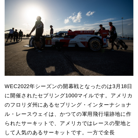
WEC2022年シーズンの開幕戦となったのは3月18日
に開催されたセブリング1000マイルです。アメリカ
のフロリダ州にあるセブリング・インターナショナ
ル・レースウェイは、かつての軍用飛行場跡地に作
られたサーキットで、アメリカではレースの聖地と
して人気のあるサーキットです。一方で全長