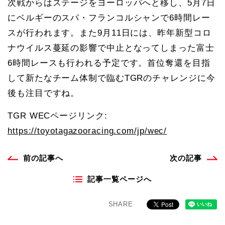
次戦からはステージをヨーロッパへと移し、5月7日
にベルギーのスパ・フランコルシャンで6時間レー
スが行われます。また9月11日には、昨年新型コロ
ナウイルス蔓延の影響で中止となってしまった富士
6時間レースも行われる予定です。首位奪還を目指
して新たなチーム体制で臨むTGRのチャレンジに今
後も注目ですね。
TGR WECページリンク:
https://toyotagazooracing.com/jp/wec/
前の記事へ
次の記事
記事一覧ページへ
SHARE