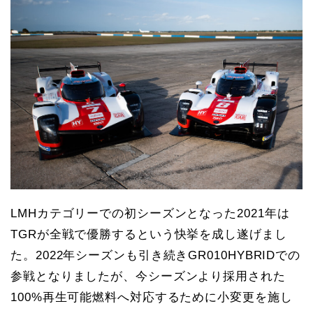
LMHカテゴリーでの初シーズンとなった2021年は
TGRが全戦で優勝するという快挙を成し遂げまし
た。2022年シーズンも引き続きGR010HYBRIDでの
参戦となりましたが、今シーズンより採用された
100%再生可能燃料へ対応するために小変更を施し