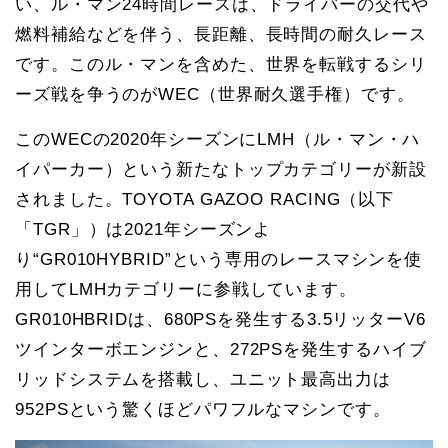
い、ル・マン24時間レースは、ドライバーの交代や
燃料補給などを伴う、長距離、長時間の耐久レース
です。このル・マンを含めた、世界を転戦するシリ
ーズ戦を争うのがWEC（世界耐久選手権）です。
このWECの2020年シーズンにLMH（ル・マン・ハ
イパーカー）という新たなトップカテゴリーが新設
されました。TOYOTA GAZOO RACING（以下
「TGR」）は2021年シーズンよ
り“GR010HYBRID”という専用のレースマシンを使
用してLMHカテゴリーに参戦しています。
GR010HBRIDは、680PSを発生する3.5リッターV6
ツインターボエンジンと、272PSを発生するハイブ
リッドシステムを搭載し、ユニット最高出力は
952PSという驚くほどパワフルなマシンです。