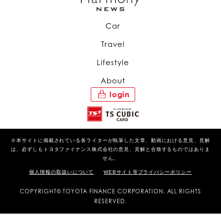
Car
Travel
Lifestyle
About
login
※本サイトに掲載されている各ライターが執筆した文章、動画における意見、見解
は、必ずしもトヨタファイナンス株式会社の意見、見解と合致するものではありま
せん。
個人情報の取扱いについて
WEBサイト等プライバシーポリシー
COPYRIGHT© TOYOTA FINANCE CORPORATION. ALL RIGHTS
RESERVED.