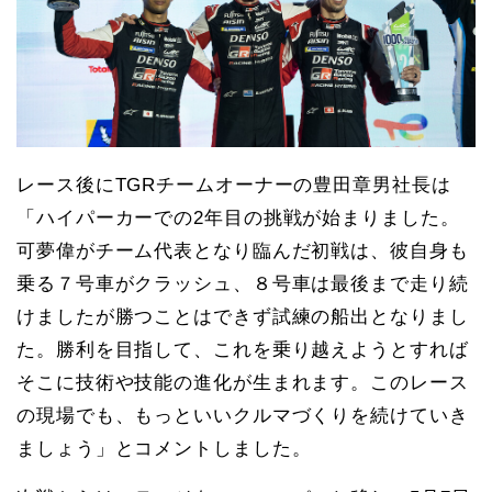
レース後にTGRチームオーナーの豊田章男社長は
「ハイパーカーでの2年目の挑戦が始まりました。
可夢偉がチーム代表となり臨んだ初戦は、彼自身も
乗る７号車がクラッシュ、８号車は最後まで走り続
けましたが勝つことはできず試練の船出となりまし
た。勝利を目指して、これを乗り越えようとすれば
そこに技術や技能の進化が生まれます。このレース
の現場でも、もっといいクルマづくりを続けていき
ましょう」とコメントしました。