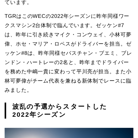
ています。
TGRはこのWECの2022年シーズンに昨年同様ワー
クスマシン2台体制で臨んでいます。ゼッケン#7
は、昨年に引き続きマイク・コンウェイ、小林可夢
偉、ホセ・マリア・ロペスがドライバーを担当。ゼ
ッケン#8は、昨年同様セバスチャン・ブエミ、ブレ
ンドン・ハートレーの2名と、昨年までドライバー
を務めた中嶋一貴に変わって平川亮が担当。また小
林可夢偉がチーム代表を兼ねる新体制でレースに臨
みました。
波乱の予選からスタートした
2022年シーズン