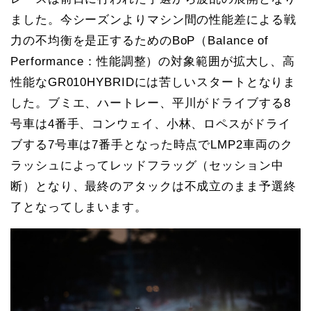
ました。今シーズンよりマシン間の性能差による戦
力の不均衡を是正するためのBoP（Balance of
Performance：性能調整）の対象範囲が拡大し、高
性能なGR010HYBRIDには苦しいスタートとなりま
した。ブミエ、ハートレー、平川がドライブする8
号車は4番手、コンウェイ、小林、ロペスがドライ
ブする7号車は7番手となった時点でLMP2車両のク
ラッシュによってレッドフラッグ（セッション中
断）となり、最終のアタックは不成立のまま予選終
了となってしまいます。