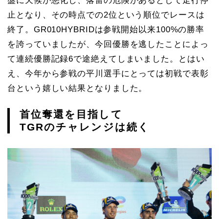
盤に天候が悪化し、落雷の危険があるとして走行停
止となり、その時点での2位という順位でレースは
終了。GR010HYBRIDは参戦開始以来100%の勝率
を誇っていましたが、今回優勝を逃したことによっ
て連続優勝記録6で途絶えてしまいました。とはい
え、今年から参戦の平川選手にとっては初戦で表彰
台という嬉しい結果となりました。
首位奪還を目指して
TGRのチャレンジは続く