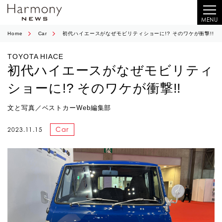
MENU
Home
Car
初代ハイエースがなぜモビリティショーに!? そのワケが衝撃!!
TOYOTA HIACE
初代ハイエースがなぜモビリティ
ショーに!? そのワケが衝撃!!
文と写真／ベストカーWeb編集部
Car
2023.11.15