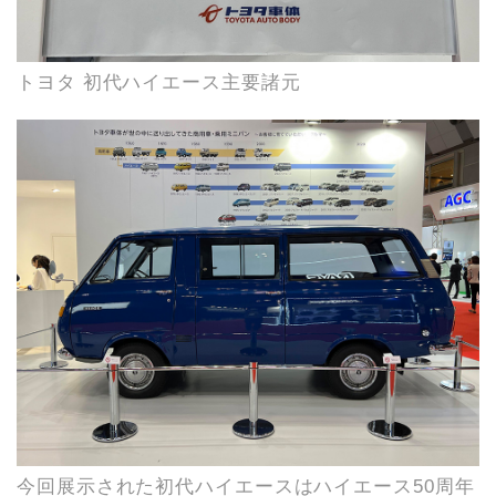
トヨタ 初代ハイエース主要諸元
今回展示された初代ハイエースはハイエース50周年