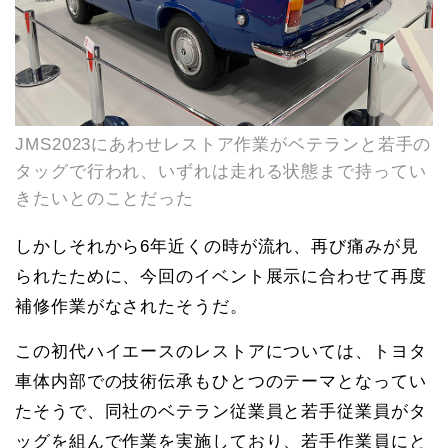
JMS2023にあわせレストア作業がベテランと若手の
タッグで行われ、いずれは走れる状態まで持ってい
きたいとのことだった
しかしそれから6年近くの時が流れ、再び痛みが見
られたために、今回のイベント展示に合わせて再度
補修作業がなされたそうだ。
この初代ハイエースのレストアについては、トヨタ
車体内部での技術伝承もひとつのテーマとなってい
たそうで、同社のベテラン従業員と若手従業員がタ
ッグを組んで作業を実施しており、若手作業員にと