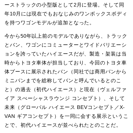
ーストラックの小型版として2月に登場。そして同
年10月には現在でもおなじみのワンボックスボディ
を持つワゴンモデルが追加となった。
今から50年以上前のモデルでありながら、トラック
とバン、ワゴンにコミューターとワイドバリエーシ
ョンを誇っていたハイエースだが、製造・架装は当
時からトヨタ車体が担当しており、今回のトヨタ車
体ブースに展示されたバン（同社では商用バンから
ミニバンまでを総称してバンと呼んでいるとのこ
と）の過去（初代ハイエース）と現在（ヴェルファ
イア スぺーシャスラウンジ コンセプト）、そして
未来（グローバル ハイエース BEVコンセプト／X-
VAN ギアコンセプト）を一同に会する展示というこ
とで、初代ハイエースが並べられたとのことだ。