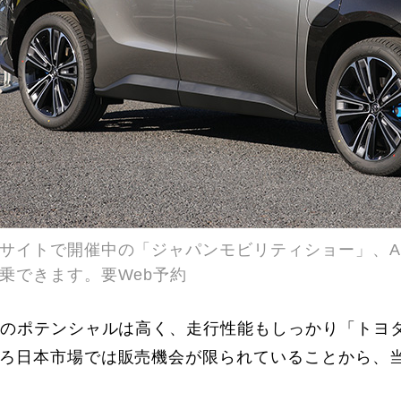
サイトで開催中の「ジャパンモビリティショー」、A
乗できます。要Web予約
てのポテンシャルは高く、走行性能もしっかり「トヨ
ろ日本市場では販売機会が限られていることから、