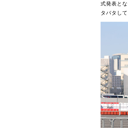
式発表とな
タバタして