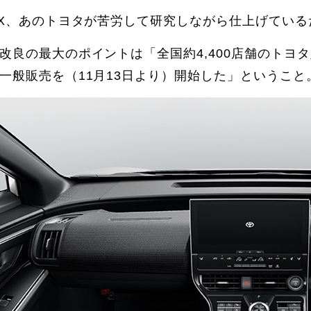
4X、あのトヨタが苦労して研究しながら仕上げてい
改良の最大のポイントは「全国約4,400店舗のトヨ
一般販売を（11月13日より）開始した」というこ