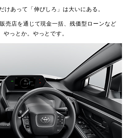
るだけあって「伸びしろ」は大いにある。
タ販売店を通じて現金一括、残価型ローンなど
と。やっとか。やっとです。