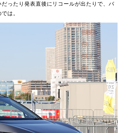
いだったり発表直後にリコールが出たりで、バ
のでは。