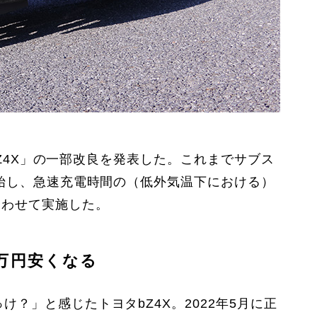
bZ4X」の一部改良を発表した。これまでサブス
開始し、急速充電時間の（低外気温下における）
合わせて実施した。
万円安くなる
？」と感じたトヨタbZ4X。2022年5月に正