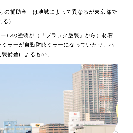
からの補助金」は地域によって異なるが東京都で
れる）
モールの塗装が（「ブラック塗装」から）材着
ーミラーが自動防眩ミラーになっていたり、ハ
た装備差によるもの。