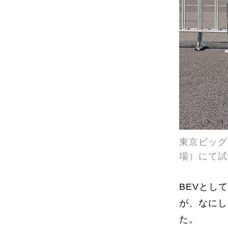
東京ビッグ
場）にて試
BEVとし
が、なにし
た。