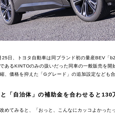
10月25日、トヨタ自動車は同ブランド初の量産BEV「
であるKINTOのみの扱いだった同車の一般販売を
縮、価格を抑えた「Gグレード」の追加設定なども
と「自治体」の補助金を合わせると130
改めてみると、「おっと、こんなにカッコよかったっけ