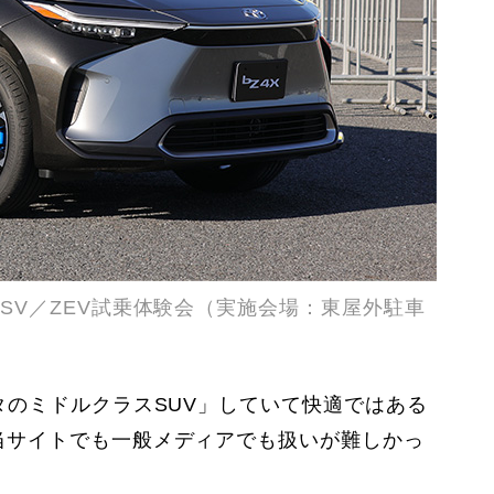
SV／ZEV試乗体験会（実施会場：東屋外駐車
タのミドルクラスSUV」していて快適ではある
当サイトでも一般メディアでも扱いが難しかっ