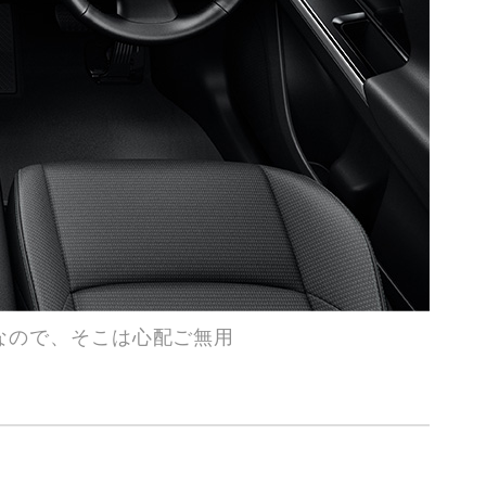
なので、そこは心配ご無用