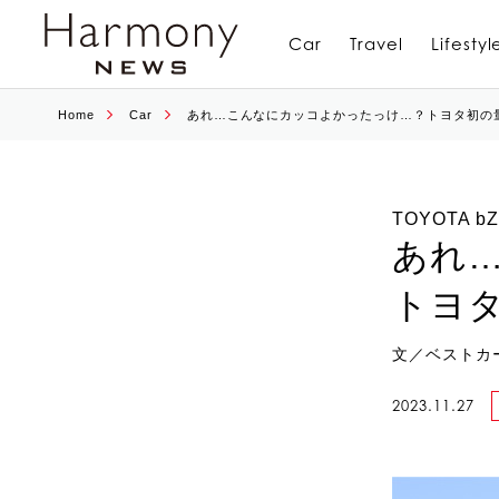
Car
Travel
Lifestyl
Home
Car
あれ…こんなにカッコよかったっけ…？トヨタ初の量
TOYOTA b
あれ
トヨタ
文／ベストカ
2023.11.27