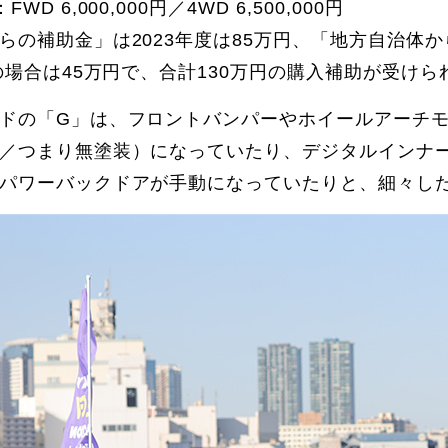
WD 6,000,000円／4WD 6,500,000円
らの補助金」は2023年度は85万円、「地方自治体
度の場合は45万円で、合計130万円の購入補助が受けら
ドの「G」は、フロントバンパーやホイールアーチ
／つまり無塗装）になっていたり、デジタルインナ
パワーバックドアが手動になっていたりと、細々し