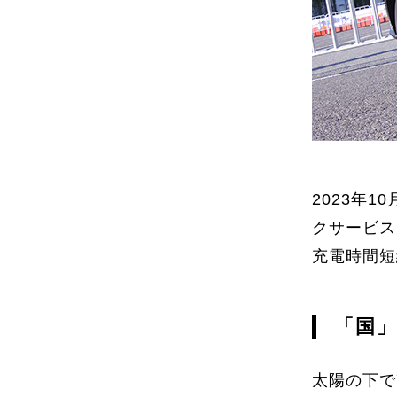
2023年
クサービス
充電時間短
「国」
太陽の下で