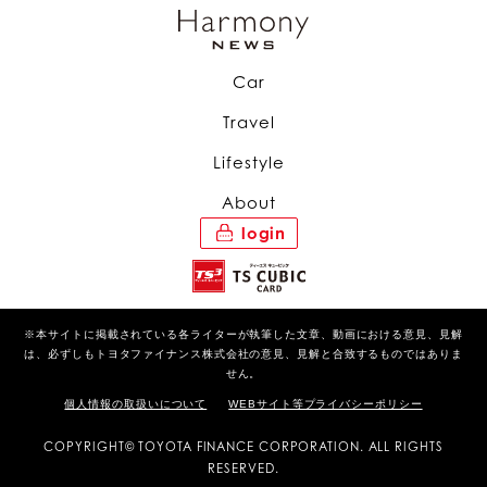
Car
Travel
Lifestyle
About
login
※本サイトに掲載されている各ライターが執筆した文章、動画における意見、見解
は、必ずしもトヨタファイナンス株式会社の意見、見解と合致するものではありま
せん。
個人情報の取扱いについて
WEBサイト等プライバシーポリシー
COPYRIGHT© TOYOTA FINANCE CORPORATION. ALL RIGHTS
RESERVED.