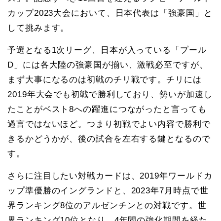
カップ2023大会において、日本代表は「強豪国」と
して挑みます。
予選となる1次リーグ、日本が入っている「プール
D」には各大陸の強豪国が揃い、激戦必至ですが、
まず大事になるのは初戦のチリ戦です。チリには
2019年大会でも初戦で勝利しており、勢いが加速し
たことがベスト8への躍進につながったと言っても
過言ではないほど。つまり初戦でよい内容で勝利で
きるかどうかが、後の試合を左右する鍵となるので
す。
さらに注目したい対戦カードは、2019年ワールドカ
ップ準優勝のイングランドと、2023年7月時点で世
界ランキング8位のアルゼンチンとの対戦です。世
界ランキング10位となり、4年間の強化期間を経た