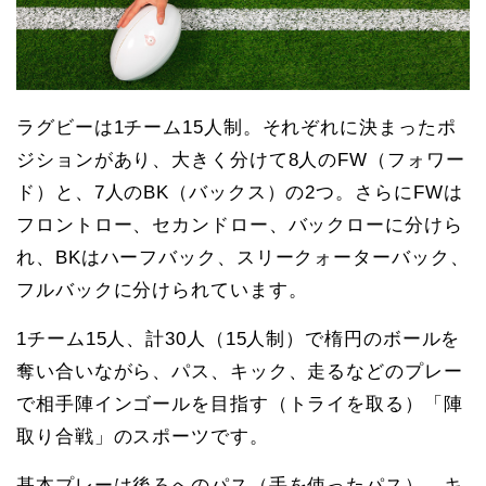
ラグビーは1チーム15人制。それぞれに決まったポ
ジションがあり、大きく分けて8人のFW（フォワー
ド）と、7人のBK（バックス）の2つ。さらにFWは
フロントロー、セカンドロー、バックローに分けら
れ、BKはハーフバック、スリークォーターバック、
フルバックに分けられています。
1チーム15人、計30人（15人制）で楕円のボールを
奪い合いながら、パス、キック、走るなどのプレー
で相手陣インゴールを目指す（トライを取る）「陣
取り合戦」のスポーツです。
基本プレーは後ろへのパス（手を使ったパス）、キ