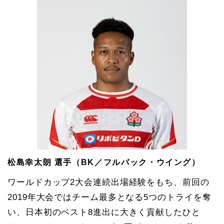
松島幸太朗 選手（BK／フルバック・ウイング）
ワールドカップ2大会連続出場経験をもち、前回の
2019年大会ではチーム最多となる5つのトライを奪
い、日本初のベスト8進出に大きく貢献したひと