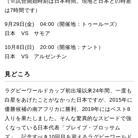
（※試合開始時刻は日本時間。現地と日本との時差
は7時間です）
9月29日(金) 04:00（開催地：トゥールーズ）
日本 VS サモア
10月8日(日) 20:00（開催地：ナント）
日本 VS アルゼンチン
見どころ
ラグビーワールドカップ初出場以来24年間、一度も
白星をあげたことがなかった日本ですが、2015年に
優勝候補の南アフリカに勝利、2019年にはベスト8
入りを果たしました。そんな驚異的なスピードで強
くなっている日本代表「ブレイブ・ブロッサム
ズ」。記念すべき10回目を迎えるラグビーワールド