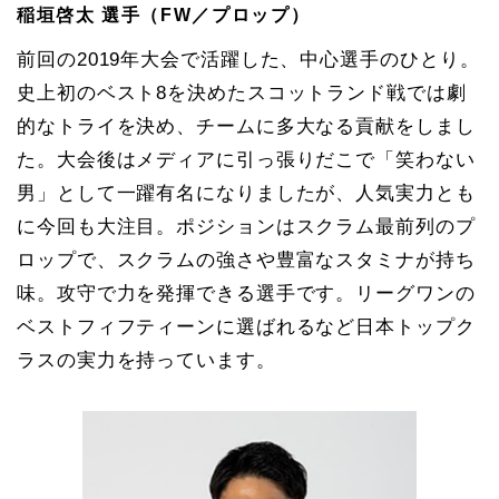
稲垣啓太 選手（FW／プロップ）
前回の2019年大会で活躍した、中心選手のひとり。
史上初のベスト8を決めたスコットランド戦では劇
的なトライを決め、チームに多大なる貢献をしまし
た。大会後はメディアに引っ張りだこで「笑わない
男」として一躍有名になりましたが、人気実力とも
に今回も大注目。ポジションはスクラム最前列のプ
ロップで、スクラムの強さや豊富なスタミナが持ち
味。攻守で力を発揮できる選手です。リーグワンの
ベストフィフティーンに選ばれるなど日本トップク
ラスの実力を持っています。