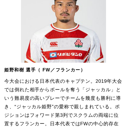
姫野和樹 選手（ FW／フランカー）
今大会における日本代表のキャプテン。2019年大会
では倒れた相手からボールを奪う「ジャッカル」と
いう難易度の高いプレーでチームを幾度も勝利に導
き、“ジャッカル姫野”の愛称で親しまれている。ポ
ジションはフォワード第3列でスクラムの両端に位
置するフランカー。日本代表ではFWの中心的存在