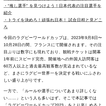
・“推し選手” を見つけよう！日本代表の注目選手を
紹介
・トライを決めろ！頑張れ日本！ 試合日程と見どこ
ろ
今回のラグビーワールドカップは、2023年9月8日〜
10月28日の間、フランスにて開催されます。その注
目ぶりは数字にも現れており、観戦チケットは開幕
1年前にスピード完売。開催地への外国人訪問客は
60万人以上と過去最高観客数が見込まれているな
ど、まさにラグビー世界一を決定する戦いにふさわ
しい盛り上がりです。
一方で、「ルールや選手についてあまり詳しくな
い……」という人も多いはず。そこで本記事では
「ラグビーワールドカップ2023」をより楽しめるよ