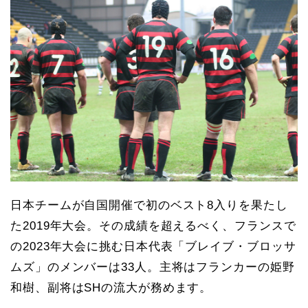
日本チームが自国開催で初のベスト8入りを果たし
た2019年大会。その成績を超えるべく、フランスで
の2023年大会に挑む日本代表「ブレイブ・ブロッサ
ムズ」のメンバーは33人。主将はフランカーの姫野
和樹、副将はSHの流大が務めます。