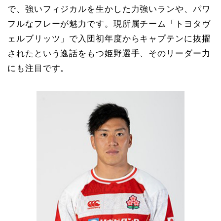
で、強いフィジカルを生かした力強いランや、パワ
フルなフレーが魅力です。現所属チーム「トヨタヴ
ェルブリッツ」で入団初年度からキャプテンに抜擢
されたという逸話をもつ姫野選手、そのリーダー力
にも注目です。