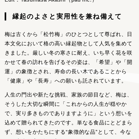
縁起のよさと実用性を兼ね備えて
梅は古くから「松竹梅」のひとつとして尊ばれ、日
本文化において格の高い縁起物として人気を集めて
きました。厳しい冬の寒さに耐え、いち早く花を咲
かせて春の訪れを告げるその姿は、「希望」や「開
運」の象徴とされ、寿命の長い木であることから
「健康」や「長寿」への願いも託されています。
人生の門出や新たな挑戦、家族の節目など、梅は、
そうした大切な瞬間に「これからの人生が穏やか
で、実り多きものでありますように」という想いを
込めて贈られてきたのです。単なる食品にとどまら
ず、想いをかたちにする“象徴的な品”として、今な