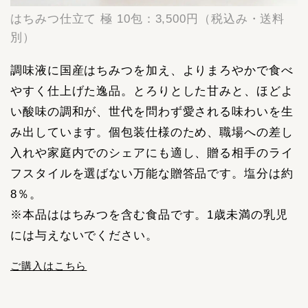
はちみつ仕立て 極 10包：3,500円（税込み・送料
別）
調味液に国産はちみつを加え、よりまろやかで食べ
やすく仕上げた逸品。とろりとした甘みと、ほどよ
い酸味の調和が、世代を問わず愛される味わいを生
み出しています。個包装仕様のため、職場への差し
入れや家庭内でのシェアにも適し、贈る相手のライ
フスタイルを選ばない万能な贈答品です。塩分は約
8％。
※本品ははちみつを含む食品です。1歳未満の乳児
には与えないでください。
ご購入はこちら