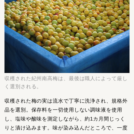
収穫された紀州南高梅は、最後は職人によって厳し
く選別される。
収穫された梅の実は流水で丁寧に洗浄され、規格外
品を選別。保存料を一切使用しない調味液を使用
し、塩味や酸味を測定しながら、約1カ月間じっく
りと漬け込みます。味が染み込んだところで、一度