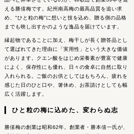
える勝僖梅です。紀州南高梅の最高品質を追い求
め、“ひと粒の梅”に想いと技を込め、贈る側の品格
までも映し出すかのような逸品を届けています。
縁起物であることに加え、梅干しが長く贈答品とし
て選ばれてきた理由に「実用性」という大きな価値
があります。クエン酸をはじめ栄養素が豊富で健康
によく、保存性にも優れ、日々の食卓に自然に取り
入れられる。ご飯のお供としてはもちろん、疲れを
感じた日のひと口や、箸休め、お茶請けとしても幅
広く活躍します。
ひと粒の梅に込めた、変わらぬ志
勝僖梅の創業は昭和62年。創業者・勝本僖一氏が、