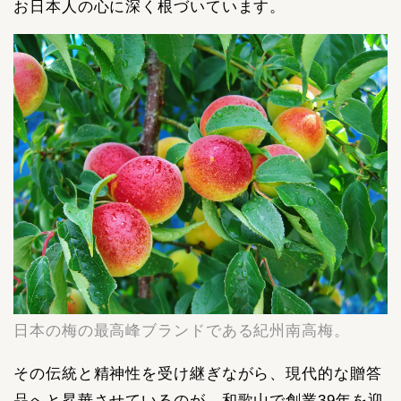
お日本人の心に深く根づいています。
日本の梅の最高峰ブランドである紀州南高梅。
その伝統と精神性を受け継ぎながら、現代的な贈答
品へと昇華させているのが、和歌山で創業39年を迎