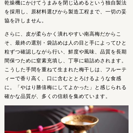
乾燥機にかけてうまみを閉じ込めるという独自製法
を採用し、原材料選びから製造工程まで、一切の妥
協を許しません。
さらに、皮が柔らかく潰れやすい南高梅だからこ
そ、最終の選別・袋詰めは人の目と手によってひと
粒ずつ確認しながら行い、鮮度や風味、品質を長期
間保つために窒素充填し、丁寧に箱詰めされます。
こうした手間を重ねて生まれた梅干しは、フルーテ
ィーで香り高く、口に含むととろけるような食感
に。「やはり勝僖梅にしてよかった」と感じられる
確かな品質が、多くの信頼を集めています。