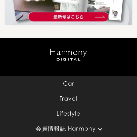
Car
Travel
Lifestyle
会員情報誌 Harmony