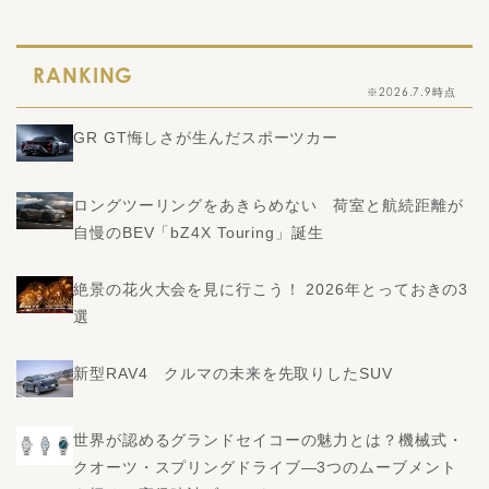
RANKING
※2026.7.9時点
GR GT悔しさが生んだスポーツカー
ロングツーリングをあきらめない 荷室と航続距離が
自慢のBEV「bZ4X Touring」誕生
絶景の花火大会を見に行こう！ 2026年とっておきの3
選
新型RAV4 クルマの未来を先取りしたSUV
世界が認めるグランドセイコーの魅力とは？機械式・
クオーツ・スプリングドライブ―3つのムーブメント