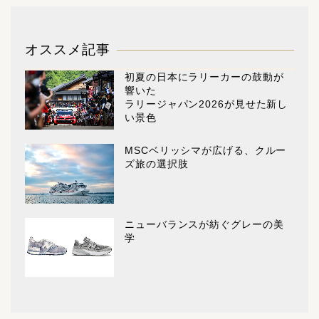
オススメ記事
初夏の日本にラリーカーの鼓動が
響いた
ラリージャパン2026が見せた新し
い景色
MSCベリッシマが広げる、クルー
ズ旅の選択肢
ニューバランスが紡ぐグレーの美
学