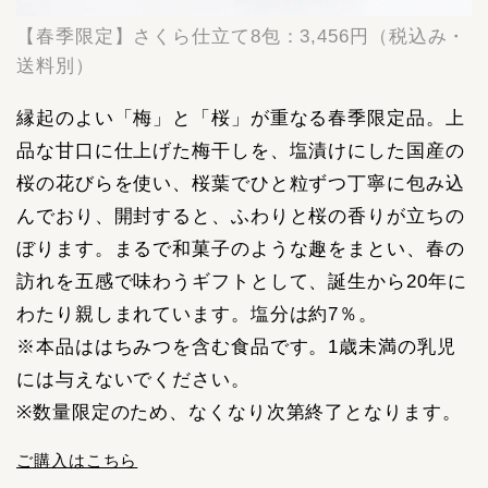
【春季限定】さくら仕立て8包：3,456円（税込み・
送料別）
縁起のよい「梅」と「桜」が重なる春季限定品。上
品な甘口に仕上げた梅干しを、塩漬けにした国産の
桜の花びらを使い、桜葉でひと粒ずつ丁寧に包み込
んでおり、開封すると、ふわりと桜の香りが立ちの
ぼります。まるで和菓子のような趣をまとい、春の
訪れを五感で味わうギフトとして、誕生から20年に
わたり親しまれています。塩分は約7％。
※本品ははちみつを含む食品です。1歳未満の乳児
には与えないでください。
※数量限定のため、なくなり次第終了となります。
ご購入はこちら