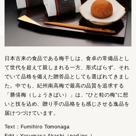
日本古来の食品である梅干しは、食卓の常備品とし
て世代を超えて親しまれる一方、形式ばらず、それ
でいて品格を備えた贈答品としても選ばれてきまし
た。中でも、紀州南高梅で最高の品質を追求する
「勝僖梅（しょうきばい）」は、“ひと粒の梅”に想
いと技を込め、贈り手の品格をも感じさせる逸品を
届けつづけています。
Text：Fumihiro Tomonaga
Edit：Yasumasa Akashi（pad inc.）