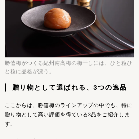
勝僖梅がつくる紀州南高梅の梅干しには、ひと粒ひ
と粒に品格が漂う。
贈り物として選ばれる、3つの逸品
ここからは、勝僖梅のラインアップの中でも、特に
贈り物として高い評価を得ている3品をご紹介しま
す。