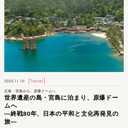
Travel
2025.11.10
広島・宮島から、原爆ドームへ
世界遺産の島・宮島に泊まり、原爆ドー
ムへ
―終戦80年、日本の平和と文化再発見の
旅―