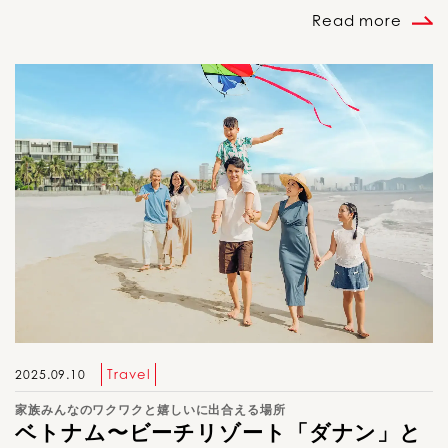
Read more
Travel
2025.09.10
家族みんなのワクワクと嬉しいに出合える場所
ベトナム〜ビーチリゾート「ダナン」と