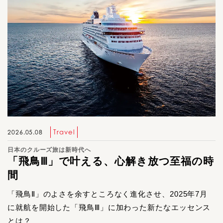
Travel
2026.05.08
日本のクルーズ旅は新時代へ
「飛鳥Ⅲ」で叶える、心解き放つ至福の時
間
「飛鳥Ⅱ」のよさを余すところなく進化させ、2025年7月
に就航を開始した「飛鳥Ⅲ」に加わった新たなエッセンス
とは？