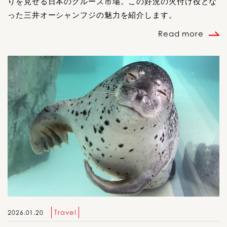
りを見せる日本のクルーズ市場。この好況の火付け役とな
った三井オーシャンフジの魅力を紹介します。
Read more
Travel
2026.01.20