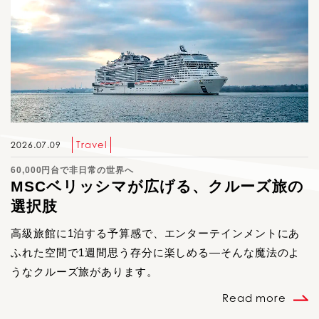
Travel
2026.07.09
60,000円台で非日常の世界へ
MSCベリッシマが広げる、クルーズ旅の
選択肢
高級旅館に1泊する予算感で、エンターテインメントにあ
ふれた空間で1週間思う存分に楽しめる―そんな魔法のよ
うなクルーズ旅があります。
Read more