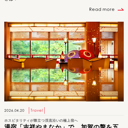
Read more
Travel
2026.04.20
ホスピタリティが際立つ渓流沿いの極上宿へ
湯宿「吉祥やまなか」で、加賀の贅を五