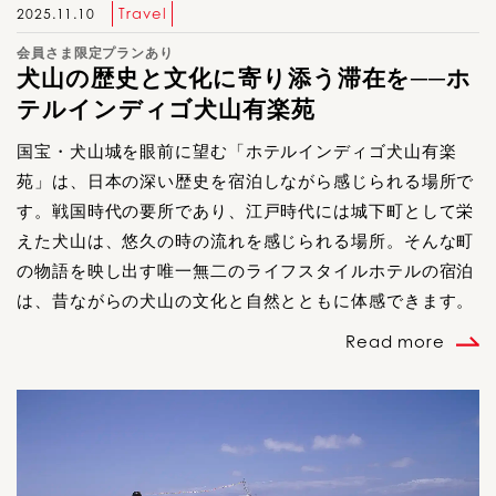
Travel
2025.11.10
会員さま限定プランあり
犬山の歴史と文化に寄り添う滞在を──ホ
テルインディゴ犬山有楽苑
国宝・犬山城を眼前に望む「ホテルインディゴ犬山有楽
苑」は、日本の深い歴史を宿泊しながら感じられる場所で
す。戦国時代の要所であり、江戸時代には城下町として栄
えた犬山は、悠久の時の流れを感じられる場所。そんな町
の物語を映し出す唯一無二のライフスタイルホテルの宿泊
は、昔ながらの犬山の文化と自然とともに体感できます。
Read more