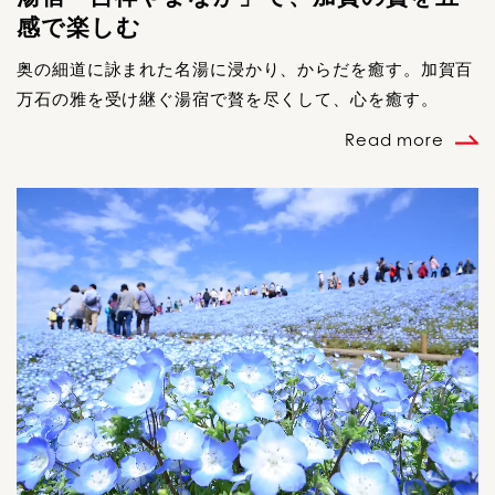
感で楽しむ
奥の細道に詠まれた名湯に浸かり、からだを癒す。加賀百
万石の雅を受け継ぐ湯宿で贅を尽くして、心を癒す。
Read more