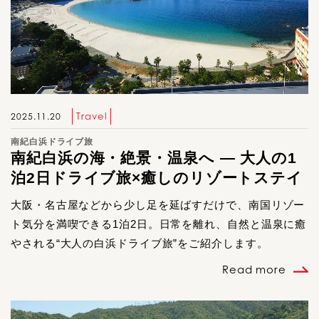
Travel
2025.11.20
南紀白浜ドライブ旅
南紀白浜の海・絶景・温泉へ ― 大人の1
泊2日ドライブ旅×癒しのリゾートステイ
大阪・名古屋などから少し足を延ばすだけで、南国リゾー
ト気分を満喫できる1泊2日。日常を離れ、自然と温泉に癒
やされる“大人の白浜ドライブ旅”をご紹介します。
Read more