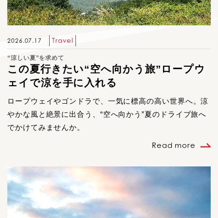
Travel
2026.07.17
“涼しい夏”を求めて
この夏行きたい“空へ向かう旅”ロープウ
ェイで涼を手に入れる
ロープウェイやゴンドラで、一気に標高の高い世界へ。涼
やかな風と絶景に出合う、“空へ向かう”夏のドライブ旅へ
でかけてみませんか。
Read more