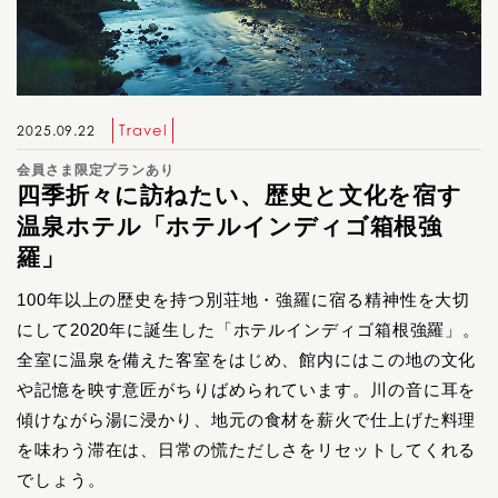
Travel
2025.09.22
会員さま限定プランあり
四季折々に訪ねたい、歴史と文化を宿す
温泉ホテル「ホテルインディゴ箱根強
羅」
100年以上の歴史を持つ別荘地・強羅に宿る精神性を大切
にして2020年に誕生した「ホテルインディゴ箱根強羅」。
全室に温泉を備えた客室をはじめ、館内にはこの地の文化
や記憶を映す意匠がちりばめられています。川の音に耳を
傾けながら湯に浸かり、地元の食材を薪火で仕上げた料理
を味わう滞在は、日常の慌ただしさをリセットしてくれる
でしょう。