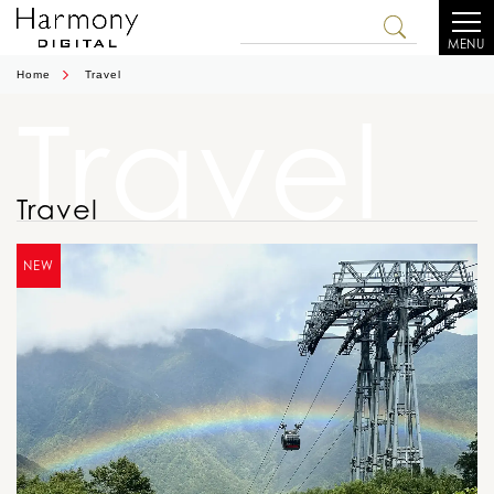
MENU
Home
Travel
Travel
Travel
NEW