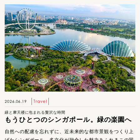
Travel
2026.06.19
緑と摩天楼に包まれる贅沢な時間
もうひとつのシンガポール。緑の楽園へ
自然への配慮を忘れずに、近未来的な都市景観をつくり上
げたシンガポール。多文化が融合した魅力あふれるこの国