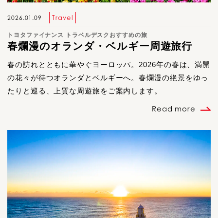
Travel
2026.01.09
トヨタファイナンス トラベルデスクおすすめの旅
春爛漫のオランダ・ベルギー周遊旅行
春の訪れとともに華やぐヨーロッパ。2026年の春は、満開
の花々が待つオランダとベルギーへ。春爛漫の絶景をゆっ
たりと巡る、上質な周遊旅をご案内します。
Read more