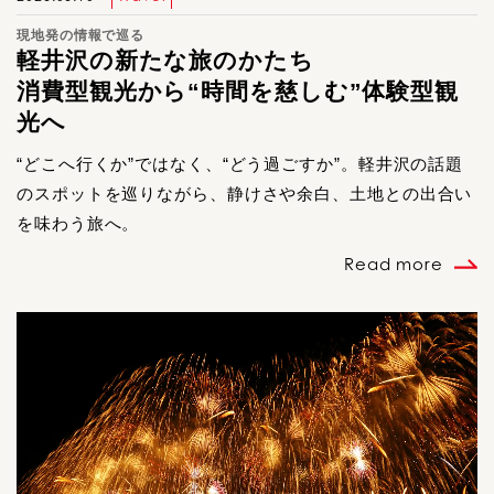
現地発の情報で巡る
軽井沢の新たな旅のかたち
消費型観光から“時間を慈しむ”体験型観
光へ
“どこへ行くか”ではなく、“どう過ごすか”。軽井沢の話題
のスポットを巡りながら、静けさや余白、土地との出合い
を味わう旅へ。
Read more