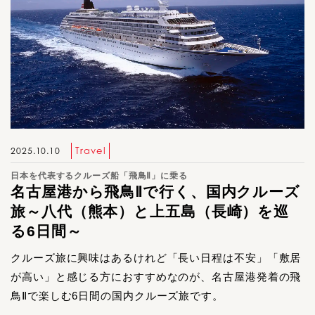
Travel
2025.10.10
日本を代表するクルーズ船「飛鳥Ⅱ」に乗る
名古屋港から飛鳥Ⅱで行く、国内クルーズ
旅～八代（熊本）と上五島（長崎）を巡
る6日間～
クルーズ旅に興味はあるけれど「長い日程は不安」「敷居
が高い」と感じる方におすすめなのが、名古屋港発着の飛
鳥Ⅱで楽しむ6日間の国内クルーズ旅です。