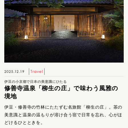
Travel
2025.12.19
伊豆の小京都で日本の美意識にひたる
修善寺温泉「柳生の庄」で味わう風雅の
境地
伊豆・修善寺の竹林にたたずむ名旅館「柳生の庄」。茶の
美意識と温泉の温もりが溶け合う宿で日常を忘れ、心がほ
どけるひとときを。