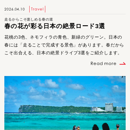
Travel
2026.04.10
走るからこそ楽しめる春の道
春の花が彩る日本の絶景ロード3選
花桃の3色、ネモフィラの青色、新緑のグリーン。日本の
春には「走ることで完成する景色」があります。春だから
こそ出合える、日本の絶景ドライブ3選をご紹介します。
Read more