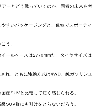
リアーとどう戦っていくのか、両者の未来を考
しやすいパッケージングと、俊敏でスポーティ
いこう。
、ホイールベースは2770mmだ。タイヤサイズは
意され、ともに駆動方式は4WD、純ガソリンエ
国産SUVと比較して短く感じられる。
級SUV群にも引けをとらないだろう。