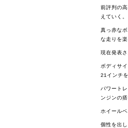
前評判の高
えていく。
真っ赤なボ
な走りを楽
現在発表さ
ボディサイ
21インチ
パワートレ
ンジンの搭
ホイールベ
個性を出し