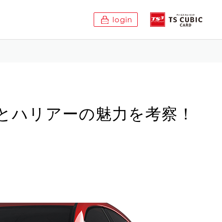
login
とハリアーの魅力を考察！