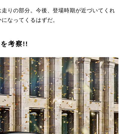
は走りの部分。今後、登場時期が近づいてくれ
かになってくるはずだ。
考察!!