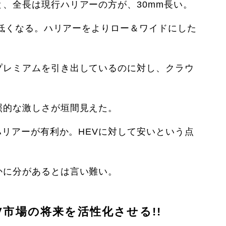
、全長は現行ハリアーの方が、30mm長い。
m低くなる。ハリアーをよりロー＆ワイドにした
プレミアムを引き出しているのに対し、クラウ
照的な激しさが垣間見えた。
ハリアーが有利か。HEVに対して安いという点
かに分があるとは言い難い。
市場の将来を活性化させる!!