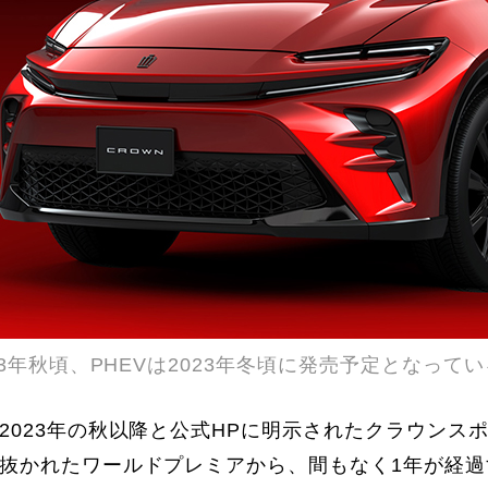
023年秋頃、PHEVは2023年冬頃に発売予定となっ
2023年の秋以降と公式HPに明示されたクラウンスポ
抜かれたワールドプレミアから、間もなく1年が経過