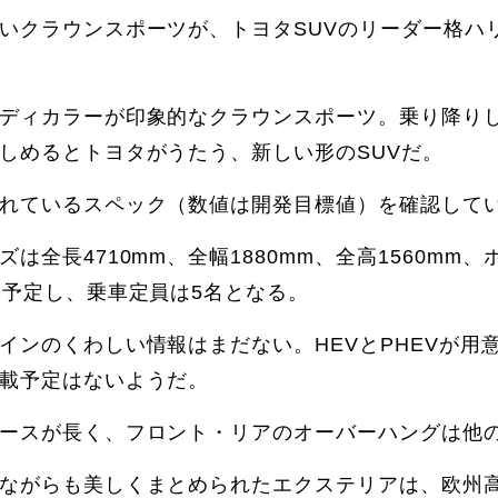
いクラウンスポーツが、トヨタSUVのリーダー格ハ
ディカラーが印象的なクラウンスポーツ。乗り降り
しめるとトヨタがうたう、新しい形のSUVだ。
れているスペック（数値は開発目標値）を確認して
ズは全長4710mm、全幅1880mm、全高1560mm
を予定し、乗車定員は5名となる。
インのくわしい情報はまだない。HEVとPHEVが用
載予定はないようだ。
ースが長く、フロント・リアのオーバーハングは他の
ながらも美しくまとめられたエクステリアは、欧州高