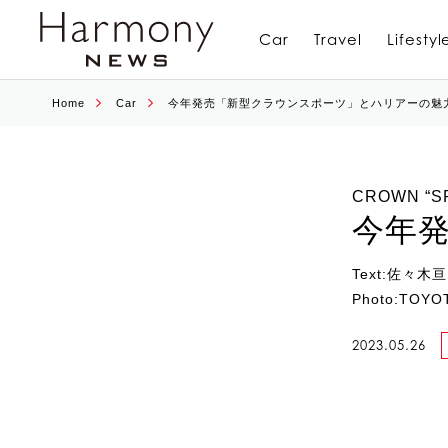
Car
Travel
Lifestyl
Home
Car
今年発売「新型クラウンスポーツ」とハリアーの魅
CROWN “S
今年
Text:佐々木亘
Photo:TOYO
2023.05.26