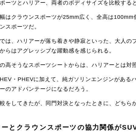
ポーツとハリアー、両者のボディサイズを比較すると
幅はクラウンスポーツが25mm広く、全高は100m
ンスポーツだ。
では、ハリアーが落ち着きや静寂といった、大人の
からはアグレッシブな躍動感を感じられる。
の高そうなスポーツシートからは、ハリアーとは対
HEV・PHEVに加えて、純ガソリンエンジンがある
ーのアドバンテージになるだろう。
較をしてきたが、同門対決となったときに、どちら
ーとクラウンスポーツの協力関係がSUV