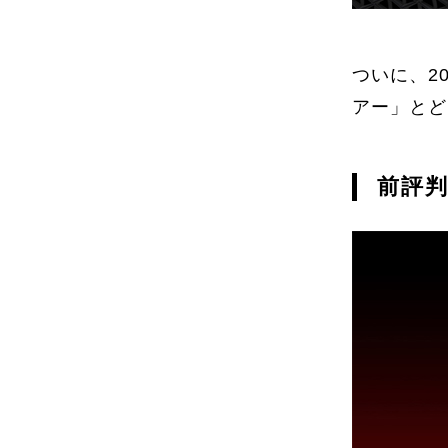
ついに、2
アー」とど
前評