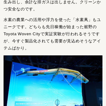
生み出し、余計な排ガスは出しません。クリーンか
つ安全なのです。
水素の農業への活用や浮力を使った「水素凧」もユ
ニークです。どちらも先日稼働が始まった裾野の
Toyota Woven Cityで実証実験が行われるそうです
が、今すぐ製品化されても需要が見込めそうなアイ
テムばかり。