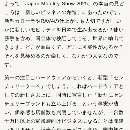
よって「Japan Mobility Show 2025」の本当の見ど
ころは「新しいビジネスの創造」にあったのです。
新型カローラやRAV4の仕上がりも大切ですが、い
かに新しいモビリティを日本で生み出せるか？使い
勝手を含め、国全体で検証してこそ、世界に輸出で
きます。どこが面白くて、どこに可能性があるか？
それを見極めるのが楽しく、なおかつ大切なので
す。
第一の注目はハードウェアからいくと、新型「セン
チュリークーペ」でしょう。これはハードウェアと
しての新しさ以上に、同時に宣言した「新たにセン
チュリーブランドも立ち上げる」という事実が凄
い。価格感も店舗数も判明していませんが、一台数
千万円以上の富裕層向けビジネスになることは間違
いありません。販売店やサービスも含め、国内初の