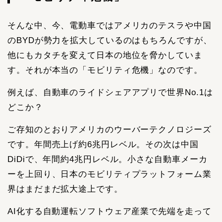
そんな中、今、電動車ではアメリカのテスラや中国
のBYDが勢力を拡大しているのはもちろんですが、
他にもカタチを変えて日本の地位を脅かしていま
す。それが本当の「モビリティ危機」なのです。
例えば、自動車のライドシェアアプリで世界No.1は
どこか？
ご存知のとおりアメリカのウーバーテクノロジーズ
です。年間売上げ約6兆円レベル。その次は中国
DiDiで、年間約4兆円レベル。小さな自動車メーカ
ーを上回り、日本のモビリティプラットフォーム業
界はまだまだ拡大途上です。
AI化する自動運転ソフトウェア産業で先端を走って