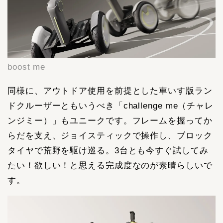
boost me
同様に、アウトドア使用を前提とした車いす版ラン
ドクルーザーともいうべき「challenge me（チャレ
ンジミー）」もユニークです。フレームを握ってか
らだを支え、ジョイスティックで操作し、ブロック
タイヤで荒野を駆け巡る。3台とも今すぐ試してみ
たい！欲しい！と思える完成度なのが素晴らしいで
す。