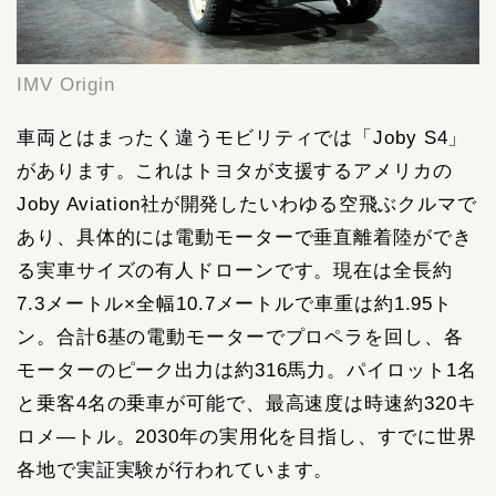
IMV Origin
車両とはまったく違うモビリティでは「Joby S4」
があります。これはトヨタが支援するアメリカの
Joby Aviation社が開発したいわゆる空飛ぶクルマで
あり、具体的には電動モーターで垂直離着陸ができ
る実車サイズの有人ドローンです。現在は全長約
7.3メートル×全幅10.7メートルで車重は約1.95ト
ン。合計6基の電動モーターでプロペラを回し、各
モーターのピーク出力は約316馬力。パイロット1名
と乗客4名の乗車が可能で、最高速度は時速約320キ
ロメ―トル。2030年の実用化を目指し、すでに世界
各地で実証実験が行われています。