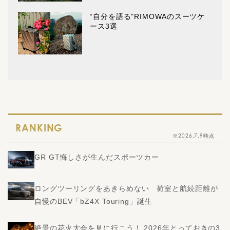
“自分を語る”RIMOWAのスーツケ
ース3選
RANKING
※2026.7.9時点
GR GT悔しさが生んだスポーツカー
ロングツーリングをあきらめない 荷室と航続距離が
自慢のBEV「bZ4X Touring」誕生
絶景の花火大会を見に行こう！ 2026年とっておきの3