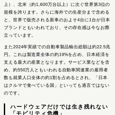
上）、北米（約1,600万台以上）に次ぐ世界第3位の
規模を誇ります。さらに海外での生産分まで含める
と、世界で販売される新車のおよそ4台に1台が日本
ブランドともいわれており、その存在感は今なお際
立っています。
また2024年実績での自動車製品輸出総額は約22.5兆
円。これは製造業全体の約19%を占め、日本経済を
支える最大の産業となります。サービス業などを含
め、約550万人ともいわれる自動車関連業の雇用者
数も就業人口全体の約1割を占めるとされ、「日本
はクルマで食べている国」といっても過言ではない
のです。
ハードウェアだけでは生き残れない
「モビリティ危機」